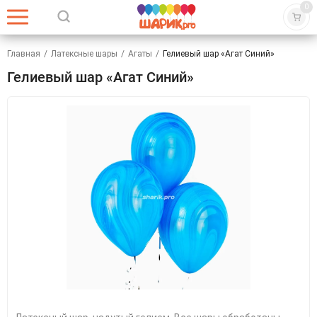
0
Главная
/
Латексные шары
/
Агаты
/
Гелиевый шар «Агат Синий»
Гелиевый шар «Агат Синий»