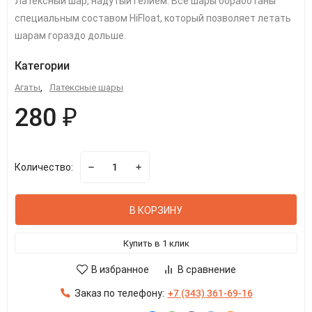
Латексный шар, надутый гелием. Все шары обработаны
специальным составом HiFloat, который позволяет летать
шарам гораздо дольше.
Категории
Агаты
,
Латексные шары
280 ₽
Количество:
В КОРЗИНУ
Купить в 1 клик
В избранное
В сравнение
Заказ по телефону:
+7 (343) 361-69-16