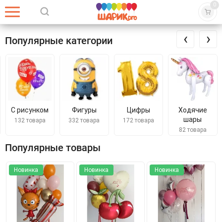
0
‹
›
Популярные категории
Фигуры
Цифры
Ходячие
Шары
шары
Bubbles
332 товара
172 товара
82 товара
31 товар
Популярные товары
Новинка
Новинка
Новинка