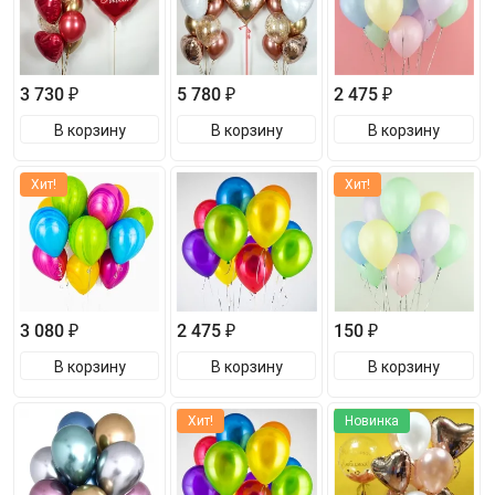
3 730 ₽
5 780 ₽
2 475 ₽
В корзину
В корзину
В корзину
Хит!
Хит!
3 080 ₽
2 475 ₽
150 ₽
В корзину
В корзину
В корзину
Хит!
Новинка