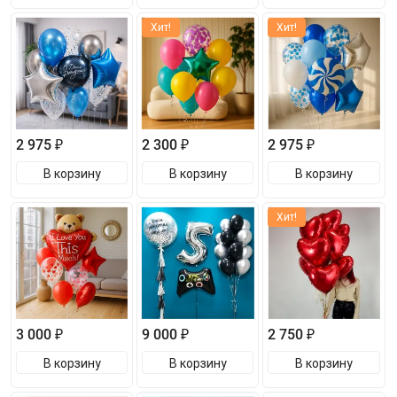
Хит!
Хит!
2 975 ₽
2 300 ₽
2 975 ₽
В корзину
В корзину
В корзину
Хит!
3 000 ₽
9 000 ₽
2 750 ₽
В корзину
В корзину
В корзину