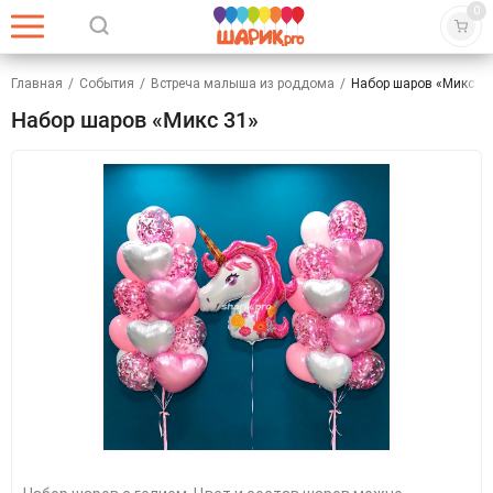
0
Главная
/
События
/
Встреча малыша из роддома
/
Набор шаров «Микс 31
Набор шаров «Микс 31»