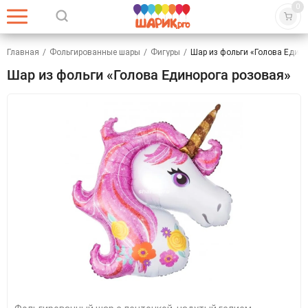
0
Главная
/
Фольгированные шары
/
Фигуры
/
Шар из фольги «Голова Едино
Шар из фольги «Голова Единорога розовая»