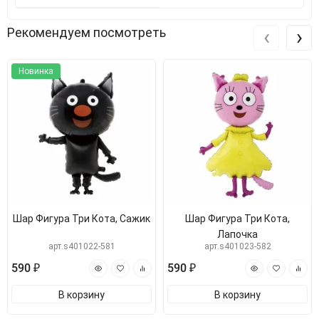
‹
›
Рекомендуем посмотреть
Новинка
Шар Фигура Три Кота, Сажик
Шар Фигура Три Кота,
Лапочка
арт.s401022-581
арт.s401023-582
590 ₽
590 ₽
В корзину
В корзину