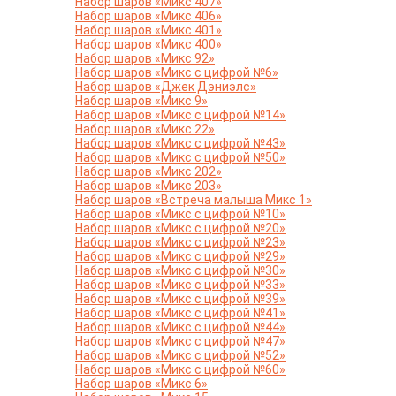
Набор шаров «Микс 407»
Набор шаров «Микс 406»
Набор шаров «Микс 401»
Набор шаров «Микс 400»
Набор шаров «Микс 92»
Набор шаров «Микс с цифрой №6»
Набор шаров «Джек Дэниэлс»
Набор шаров «Микс 9»
Набор шаров «Микс с цифрой №14»
Набор шаров «Микс 22»
Набор шаров «Микс с цифрой №43»
Набор шаров «Микс с цифрой №50»
Набор шаров «Микс 202»
Набор шаров «Микс 203»
Набор шаров «Встреча малыша Микс 1»
Набор шаров «Микс с цифрой №10»
Набор шаров «Микс с цифрой №20»
Набор шаров «Микс с цифрой №23»
Набор шаров «Микс с цифрой №29»
Набор шаров «Микс с цифрой №30»
Набор шаров «Микс с цифрой №33»
Набор шаров «Микс с цифрой №39»
Набор шаров «Микс с цифрой №41»
Набор шаров «Микс с цифрой №44»
Набор шаров «Микс с цифрой №47»
Набор шаров «Микс с цифрой №52»
Набор шаров «Микс с цифрой №60»
Набор шаров «Микс 6»