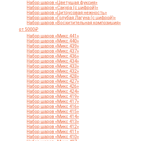
Набор шаров «Цветущая фуксия»
Набор шаров «Сакура (с цифрой)»
Набор шаров «Цитрусовая нежность»
Набор шаров «Голубая Лагуна (с цифрой)»
Набор шаров «Восхитительная композиция»
от 5000₽
Набор шаров «Микс 441»
Набор шаров «Микс 440»
Набор шаров «Микс 439»
Набор шаров «Микс 437»
Набор шаров «Микс 436»
Набор шаров «Микс 434»
Набор шаров «Микс 433»
Набор шаров «Микс 432»
Набор шаров «Микс 428»
Набор шаров «Микс 427»
Набор шаров «Микс 426»
Набор шаров «Микс 424»
Набор шаров «Микс 419»
Набор шаров «Микс 417»
Набор шаров «Микс 416»
Набор шаров «Микс 415»
Набор шаров «Микс 414»
Набор шаров «Микс 413»
Набор шаров «Микс 412»
Набор шаров «Микс 411»
Набор шаров «Микс 410»