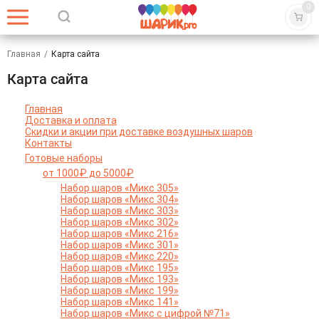
0
Главная
/
Карта сайта
Карта сайта
Главная
Доставка и оплата
Скидки и акции при доставке воздушных шаров
Контакты
Готовые наборы
от 1000₽ до 5000₽
Набор шаров «Микс 305»
Набор шаров «Микс 304»
Набор шаров «Микс 303»
Набор шаров «Микс 302»
Набор шаров «Микс 216»
Набор шаров «Микс 301»
Набор шаров «Микс 220»
Набор шаров «Микс 195»
Набор шаров «Микс 193»
Набор шаров «Микс 199»
Набор шаров «Микс 141»
Набор шаров «Микс с цифрой №71»