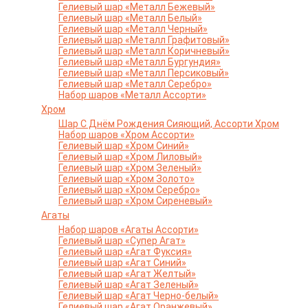
Гелиевый шар «Металл Бежевый»
Гелиевый шар «Металл Белый»
Гелиевый шар «Металл Черный»
Гелиевый шар «Металл Графитовый»
Гелиевый шар «Металл Коричневый»
Гелиевый шар «Металл Бургундия»
Гелиевый шар «Металл Персиковый»
Гелиевый шар «Металл Серебро»
Набор шаров «Металл Ассорти»
Хром
Шар С Днём Рождения Сияющий, Ассорти Хром
Набор шаров «Хром Ассорти»
Гелиевый шар «Хром Синий»
Гелиевый шар «Хром Лиловый»
Гелиевый шар «Хром Зеленый»
Гелиевый шар «Хром Золото»
Гелиевый шар «Хром Серебро»
Гелиевый шар «Хром Сиреневый»
Агаты
Набор шаров «Агаты Ассорти»
Гелиевый шар «Супер Агат»
Гелиевый шар «Агат Фуксия»
Гелиевый шар «Агат Синий»
Гелиевый шар «Агат Желтый»
Гелиевый шар «Агат Зеленый»
Гелиевый шар «Агат Черно-белый»
Гелиевый шар «Агат Оранжевый»