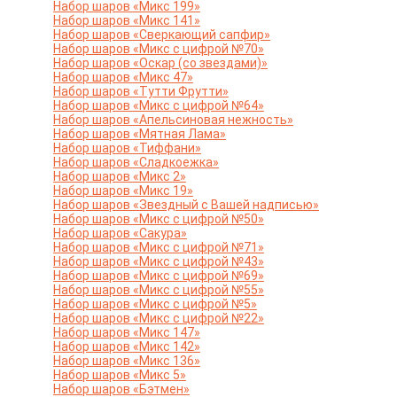
Набор шаров «Микс 199»
Набор шаров «Микс 141»
Набор шаров «Сверкающий сапфир»
Набор шаров «Микс с цифрой №70»
Набор шаров «Оскар (со звездами)»
Набор шаров «Микс 47»
Набор шаров «Тутти Фрутти»
Набор шаров «Микс с цифрой №64»
Набор шаров «Апельсиновая нежность»
Набор шаров «Мятная Лама»
Набор шаров «Тиффани»
Набор шаров «Сладкоежка»
Набор шаров «Микс 2»
Набор шаров «Микс 19»
Набор шаров «Звездный с Вашей надписью»
Набор шаров «Микс с цифрой №50»
Набор шаров «Сакура»
Набор шаров «Микс с цифрой №71»
Набор шаров «Микс с цифрой №43»
Набор шаров «Микс с цифрой №69»
Набор шаров «Микс с цифрой №55»
Набор шаров «Микс с цифрой №5»
Набор шаров «Микс с цифрой №22»
Набор шаров «Микс 147»
Набор шаров «Микс 142»
Набор шаров «Микс 136»
Набор шаров «Микс 5»
Набор шаров «Бэтмен»