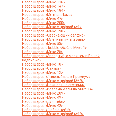
Набор шаров «Микс 136»
Набор шаров «Микс 147»
Набор шаров «Микс 184»
Набор шаров «Мятная Лама»
Набор шаров «Микс 47»
Набор шаров «Микс 200»
Набор шаров «Микс с цифрой №1»
Набор шаров «Микс 190»
Набор шаров «Сверкающий сапфир»
Набор шаров «Млечный путь и Байк»
Набор шаров «Микс 38»
Набор шаров с bubble «Баблс Микс 1»
Набор шаров «Микс 25»
Набор шаров «Звездный, с месяцем и Вашей
надписью»
Набор шаров «Микс 10»
Набор шаров «Сакура»
Набор шаров «Микс 12»
Набор шаров «Лиловый шелк Премиум»
Набор шаров «Микс с цифрой №59»
Набор шаров «Нежность с агатами»
Набор шаров «Встреча малыша Микс 14»
Набор шаров «Микс 209»
Набор шаров «Микс 49»
Набор шаров «Для тебя»
Набор шаров «Микс 42»
Набор шаров «Люблю тебя!»
Набор шаров «Микс с цифрой №19»