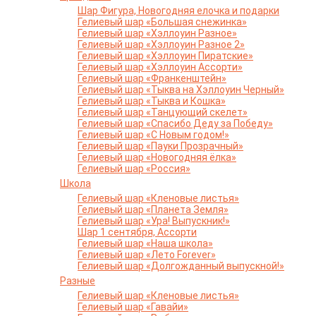
Шар Фигура, Новогодняя елочка и подарки
Гелиевый шар «Большая снежинка»
Гелиевый шар «Хэллоуин Разное»
Гелиевый шар «Хэллоуин Разное 2»
Гелиевый шар «Хэллоуин Пиратские»
Гелиевый шар «Хэллоуин Ассорти»
Гелиевый шар «Франкенштейн»
Гелиевый шар «Тыква на Хэллоуин Черный»
Гелиевый шар «Тыква и Кошка»
Гелиевый шар «Танцующий скелет»
Гелиевый шар «Спасибо Деду за Победу»
Гелиевый шар «С Новым годом!»
Гелиевый шар «Пауки Прозрачный»
Гелиевый шар «Новогодняя ёлка»
Гелиевый шар «Россия»
Школа
Гелиевый шар «Кленовые листья»
Гелиевый шар «Планета Земля»
Гелиевый шар «Ура! Выпускник!»
Шар 1 сентября, Ассорти
Гелиевый шар «Наша школа»
Гелиевый шар «Лето Forever»
Гелиевый шар «Долгожданный выпускной!»
Разные
Гелиевый шар «Кленовые листья»
Гелиевый шар «Гавайи»