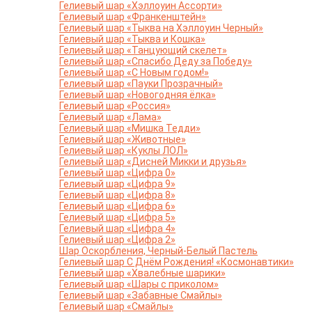
Гелиевый шар «Хэллоуин Ассорти»
Гелиевый шар «Франкенштейн»
Гелиевый шар «Тыква на Хэллоуин Черный»
Гелиевый шар «Тыква и Кошка»
Гелиевый шар «Танцующий скелет»
Гелиевый шар «Спасибо Деду за Победу»
Гелиевый шар «С Новым годом!»
Гелиевый шар «Пауки Прозрачный»
Гелиевый шар «Новогодняя ёлка»
Гелиевый шар «Россия»
Гелиевый шар «Лама»
Гелиевый шар «Мишка Тедди»
Гелиевый шар «Животные»
Гелиевый шар «Куклы ЛОЛ»
Гелиевый шар «Дисней Микки и друзья»
Гелиевый шар «Цифра 0»
Гелиевый шар «Цифра 9»
Гелиевый шар «Цифра 8»
Гелиевый шар «Цифра 6»
Гелиевый шар «Цифра 5»
Гелиевый шар «Цифра 4»
Гелиевый шар «Цифра 2»
Шар Оскорбления, Черный-Белый Пастель
Гелиевый шар С Днём Рождения! «Космонавтики»
Гелиевый шар «Хвалебные шарики»
Гелиевый шар «Шары с приколом»
Гелиевый шар «Забавные Смайлы»
Гелиевый шар «Смайлы»