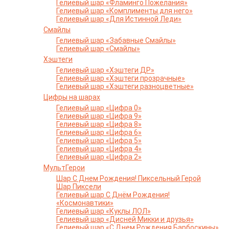
Гелиевый шар «Фламинго Пожелания»
Гелиевый шар «Комплименты для него»
Гелиевый шар «Для Истинной Леди»
Смайлы
Гелиевый шар «Забавные Смайлы»
Гелиевый шар «Смайлы»
Хэштеги
Гелиевый шар «Хэштеги ДР»
Гелиевый шар «Хэштеги прозрачные»
Гелиевый шар «Хэштеги разноцветные»
Цифры на шарах
Гелиевый шар «Цифра 0»
Гелиевый шар «Цифра 9»
Гелиевый шар «Цифра 8»
Гелиевый шар «Цифра 6»
Гелиевый шар «Цифра 5»
Гелиевый шар «Цифра 4»
Гелиевый шар «Цифра 2»
МультГерои
Шар С Днем Рождения! Пиксельный Герой
Шар Пиксели
Гелиевый шар С Днём Рождения!
«Космонавтики»
Гелиевый шар «Куклы ЛОЛ»
Гелиевый шар «Дисней Микки и друзья»
Гелиевый шар «С Днем Рождения Барбоскины»