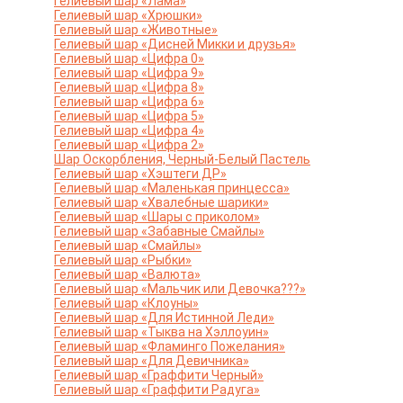
Гелиевый шар «Лама»
Гелиевый шар «Хрюшки»
Гелиевый шар «Животные»
Гелиевый шар «Дисней Микки и друзья»
Гелиевый шар «Цифра 0»
Гелиевый шар «Цифра 9»
Гелиевый шар «Цифра 8»
Гелиевый шар «Цифра 6»
Гелиевый шар «Цифра 5»
Гелиевый шар «Цифра 4»
Гелиевый шар «Цифра 2»
Шар Оскорбления, Черный-Белый Пастель
Гелиевый шар «Хэштеги ДР»
Гелиевый шар «Маленькая принцесса»
Гелиевый шар «Хвалебные шарики»
Гелиевый шар «Шары с приколом»
Гелиевый шар «Забавные Смайлы»
Гелиевый шар «Смайлы»
Гелиевый шар «Рыбки»
Гелиевый шар «Валюта»
Гелиевый шар «Мальчик или Девочка???»
Гелиевый шар «Клоуны»
Гелиевый шар «Для Истинной Леди»
Гелиевый шар «Тыква на Хэллоуин»
Гелиевый шар «Фламинго Пожелания»
Гелиевый шар «Для Девичника»
Гелиевый шар «Граффити Черный»
Гелиевый шар «Граффити Радуга»