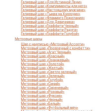
Гелиевый шар «Для Истинной Леди»
Гелиевый шар «Комплименты для него»
Гелиевый шар «Настоящему мужчине»
Гелиевый шар «Тыква на Хэллоуин»
Гелиевый шар «Фламинго Пожелания»
Гелиевый шар «Для Девичника»
Гелиевый шар «Граффити Черный»
Гелиевый шар «Граффити Радуга»
Гелиевый шар «Граффити Голубой»
Метровые шары
Шар с надписью «Метровый Ассорти»
Метровый шар «Прозрачный с конфетти»
Метровый шар «Агат Черный»
Метровый шар «Красный»
Метровый шар «Оранжевый»
Метровый шар «Золотой»
Метровый шар «Желтый»
Метровый шар «Светло зеленый»
Метровый шар «Зеленый»
Метровый шар «Голубой»
Метровый шар «Синий»
Метровый шар «Сиреневый»
Метровый шар «Розовый»
Метровый шар «Фуксия»
Метровый шар «Черный»
Метровый шар «Белый»
Метровый шар «Футбольный мяч»