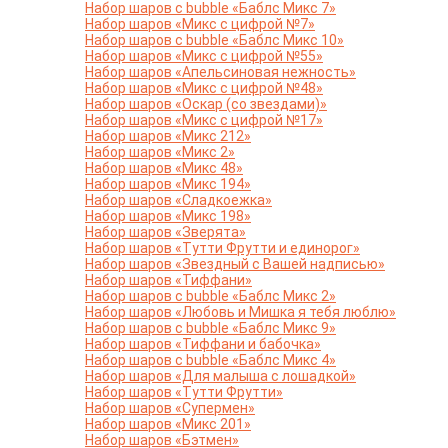
Набор шаров с bubble «Баблс Микс 7»
Набор шаров «Микс с цифрой №7»
Набор шаров с bubble «Баблс Микс 10»
Набор шаров «Микс с цифрой №55»
Набор шаров «Апельсиновая нежность»
Набор шаров «Микс с цифрой №48»
Набор шаров «Оскар (со звездами)»
Набор шаров «Микс с цифрой №17»
Набор шаров «Микс 212»
Набор шаров «Микс 2»
Набор шаров «Микс 48»
Набор шаров «Микс 194»
Набор шаров «Сладкоежка»
Набор шаров «Микс 198»
Набор шаров «Зверята»
Набор шаров «Тутти Фрутти и единорог»
Набор шаров «Звездный с Вашей надписью»
Набор шаров «Тиффани»
Набор шаров с bubble «Баблс Микс 2»
Набор шаров «Любовь и Мишка я тебя люблю»
Набор шаров с bubble «Баблс Микс 9»
Набор шаров «Тиффани и бабочка»
Набор шаров с bubble «Баблс Микс 4»
Набор шаров «Для малыша с лошадкой»
Набор шаров «Тутти Фрутти»
Набор шаров «Супермен»
Набор шаров «Микс 201»
Набор шаров «Бэтмен»