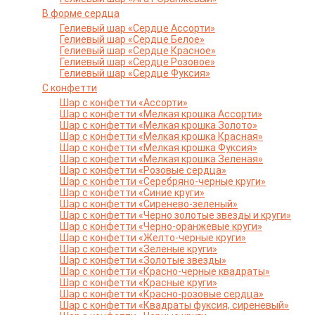
В форме сердца
Гелиевый шар «Сердце Ассорти»
Гелиевый шар «Сердце Белое»
Гелиевый шар «Сердце Красное»
Гелиевый шар «Сердце Розовое»
Гелиевый шар «Сердце Фуксия»
С конфетти
Шар с конфетти «Ассорти»
Шар с конфетти «Мелкая крошка Ассорти»
Шар с конфетти «Мелкая крошка Золото»
Шар с конфетти «Мелкая крошка Красная»
Шар с конфетти «Мелкая крошка Фуксия»
Шар с конфетти «Мелкая крошка Зеленая»
Шар с конфетти «Розовые сердца»
Шар с конфетти «Серебряно-черные круги»
Шар с конфетти «Синие круги»
Шар с конфетти «Сиренево-зеленый»
Шар с конфетти «Черно золотые звезды и круги»
Шар с конфетти «Черно-оранжевые круги»
Шар с конфетти «Желто-черные круги»
Шар с конфетти «Зеленые круги»
Шар с конфетти «Золотые звезды»
Шар с конфетти «Красно-черные квадраты»
Шар с конфетти «Красные круги»
Шар с конфетти «Красно-розовые сердца»
Шар с конфетти «Квадраты фуксия, сиреневый»