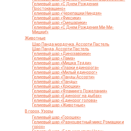
Гелиевый шар «С Днем Рождения
Простоквашино»
Гелиевый шар «Черепашки Ниндзя»
Гелиевый шар «Фиксики»
Гелиевый шар «Смешарики»
Гелиевый шар «С Днем Рождения Ми-Ми-
Мишки!»
Животные
Шар Панда мордочка, Ассорти Пастель
Шар Панда, Ассорти Пастель
Гелиевый шар «Динозаврики»
Гелиевый шар «Лама»
Гелиевый шар «Мишка Тедди»
Гелиевый шар «Глазки единорога»
Гелиевый шар «Милый единорог»
Гелиевый шар «Панды Ассорти»
Гелиевый шар «Панды»
Гелиевый шар «Хрюшки»
Гелиевый шар «Фламинго Пожелания»
Гелиевый шар «Единорог на дыбах»
Гелиевый шар «Единорог голова»
Гелиевый шар «Животные»
В горох, Узоры
Гелиевый шар «Горошек»
Гелиевый шар «Разноцветный микс Ромашки и
горох»