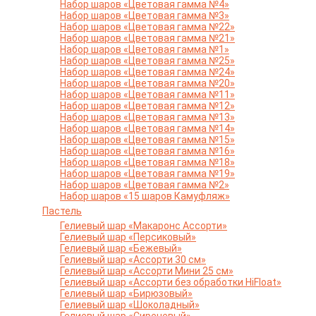
Набор шаров «Цветовая гамма №4»
Набор шаров «Цветовая гамма №3»
Набор шаров «Цветовая гамма №22»
Набор шаров «Цветовая гамма №21»
Набор шаров «Цветовая гамма №1»
Набор шаров «Цветовая гамма №25»
Набор шаров «Цветовая гамма №24»
Набор шаров «Цветовая гамма №20»
Набор шаров «Цветовая гамма №11»
Набор шаров «Цветовая гамма №12»
Набор шаров «Цветовая гамма №13»
Набор шаров «Цветовая гамма №14»
Набор шаров «Цветовая гамма №15»
Набор шаров «Цветовая гамма №16»
Набор шаров «Цветовая гамма №18»
Набор шаров «Цветовая гамма №19»
Набор шаров «Цветовая гамма №2»
Набор шаров «15 шаров Камуфляж»
Пастель
Гелиевый шар «Макаронс Ассорти»
Гелиевый шар «Персиковый»
Гелиевый шар «Бежевый»
Гелиевый шар «Ассорти 30 см»
Гелиевый шар «Ассорти Мини 25 см»
Гелиевый шар «Ассорти без обработки HiFloat»
Гелиевый шар «Бирюзовый»
Гелиевый шар «Шоколадный»