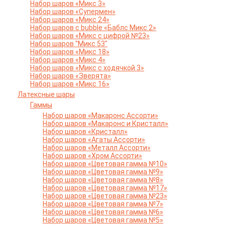
Набор шаров «Микс 3»
Набор шаров «Супермен»
Набор шаров «Микс 24»
Набор шаров с bubble «Баблс Микс 2»
Набор шаров «Микс с цифрой №23»
Набор шаров "Микс 53"
Набор шаров «Микс 18»
Набор шаров «Микс 4»
Набор шаров «Микс с ходячкой 3»
Набор шаров «Зверята»
Набор шаров «Микс 16»
Латексные шары
Гаммы
Набор шаров «Макаронс Ассорти»
Набор шаров «Макаронс и Кристалл»
Набор шаров «Кристалл»
Набор шаров «Агаты Ассорти»
Набор шаров «Металл Ассорти»
Набор шаров «Хром Ассорти»
Набор шаров «Цветовая гамма №10»
Набор шаров «Цветовая гамма №9»
Набор шаров «Цветовая гамма №8»
Набор шаров «Цветовая гамма №17»
Набор шаров «Цветовая гамма №23»
Набор шаров «Цветовая гамма №7»
Набор шаров «Цветовая гамма №6»
Набор шаров «Цветовая гамма №5»