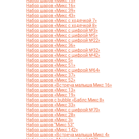
Набор шаров «Микс 15»
Набор шаров «Микс 16»
Набор шаров «Микс 39»
Набор шаров «Микс 43»
Набор шаров «Микс с ходячкой 7»
Набор шаров «Микс с ходячкой 8»
Набор шаров «Микс с цифрой №3»
Набор шаров «Микс с цифрой №5»
Набор шаров «Микс с цифрой №22»
Набор шаров «Микс 36»
Набор шаров «Микс с цифрой №32»
Набор шаров «Микс с цифрой №42»
Набор шаров «Микс 5»
Набор шаров «Микс 51»
Набор шаров «Микс с цифрой №64»
Набор шаров «Микс 37»
Набор шаров «Микс 52»
Набор шаров «Встреча малыша Микс 16»
Набор шаров «Микс 13»
Набор шаров «Микс 19»
Набор шаров с bubble «Баблс Микс 8»
Набор шаров «Микс 33»
Набор шаров «Микс с цифрой №70»
Набор шаров «Микс 28»
Набор шаров «Микс 3»
Набор шаров "Микс 53"
Набор шаров «Микс 142»
Набор шаров «Встреча малыша Микс 4»