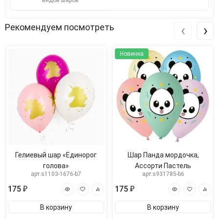
видов шаров
‹
›
Рекомендуем посмотреть
Новинка
Гелиевый шар «Единорог
Шар Панда мордочка,
голова»
Ассорти Пастель
арт.s1103-1676-b7
арт.s931785-b6
175 ₽
175 ₽
В корзину
В корзину