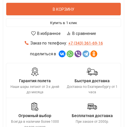
В КОРЗИНУ
Купить в 1 клик
В избранное
В сравнение
Заказ по телефону:
+7 (343) 361-69-16
поделиться в
Гарантия полета
Быстрая доставка
Наши шары летают от 3-х дней
Доставка по Екатеринбургу от 1
до месяца
часа
Огромный выбор
Бесплатная доставка
Всегда в наличии более 1000
При заказе от 2000р.