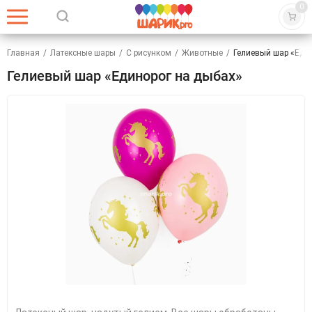
0
Главная
/
Латексные шары
/
С рисунком
/
Животные
/
Гелиевый шар «Еди
Гелиевый шар «Единорог на дыбах»