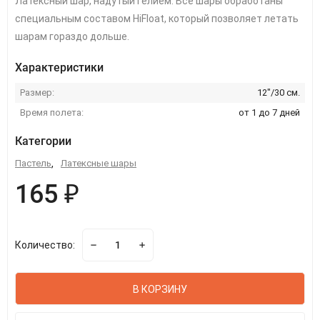
Латексный шар, надутый гелием. Все шары обработаны
специальным составом HiFloat, который позволяет летать
шарам гораздо дольше.
Характеристики
Размер:
12"/30 см.
Время полета:
от 1 до 7 дней
Категории
Пастель
,
Латексные шары
165 ₽
Количество:
В КОРЗИНУ