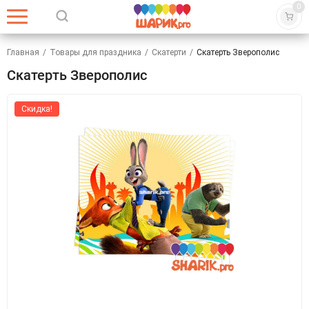
0
Главная
/
Товары для праздника
/
Скатерти
/
Скатерть Зверополис
Скатерть Зверополис
Скидка!