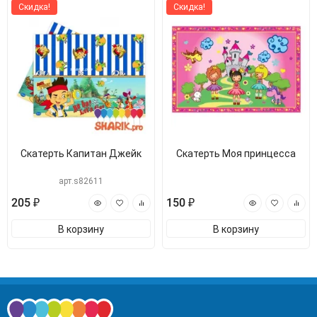
Скидка!
Скидка!
Скатерть Капитан Джейк
Скатерть Моя принцесса
арт.s82611
205 ₽
150 ₽
В корзину
В корзину