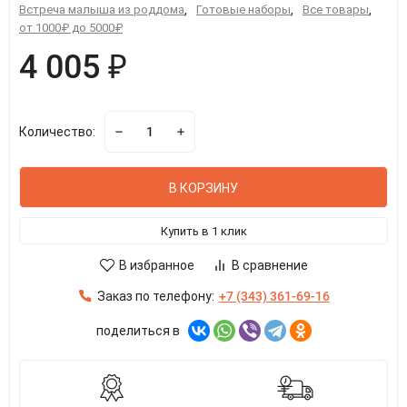
Встреча малыша из роддома
,
Готовые наборы
,
Все товары
,
от 1000₽ до 5000₽
4 005 ₽
Количество:
В КОРЗИНУ
Купить в 1 клик
В избранное
В сравнение
Заказ по телефону:
+7 (343) 361-69-16
поделиться в