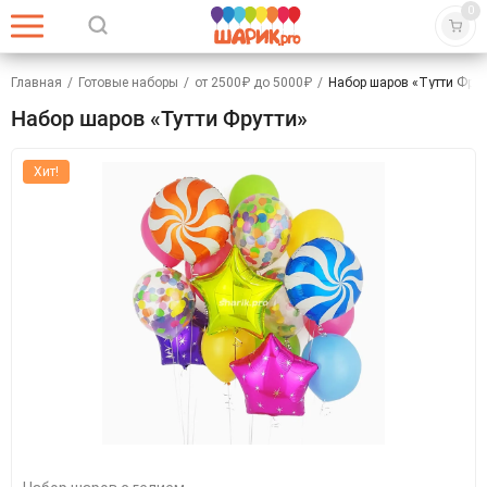
0
Главная
/
Готовые наборы
/
от 2500₽ до 5000₽
/
Набор шаров «Тутти Фрут
Набор шаров «Тутти Фрутти»
Хит!