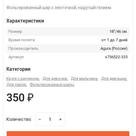
Фольгированный шар с ленточкой, надутый гелием.
Характеристики
Размер:
18''/46 см.
Время полета:
от 1 до 7 дней
Производитель:
Agura (Россия)
Артикул:
s756522-325
Категории
Круги с рисунком
,
Для девочки
,
Для мальчика
,
Для девушки
,
Для парня
,
Фольгированные шары
350 ₽
Количество: