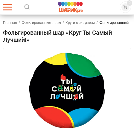
0
Главная
/
Фольгированные шары
/
Круги с рисунком
/
Фольгированный ша
Фольгированный шар «Круг Ты Самый
Лучший!»