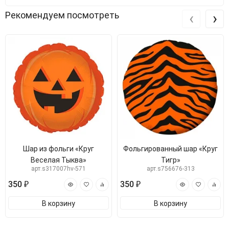
‹
›
Рекомендуем посмотреть
Шар из фольги «Круг
Фольгированный шар «Круг
Веселая Тыква»
Тигр»
арт.s317007hv-571
арт.s756676-313
350 ₽
350 ₽
В корзину
В корзину