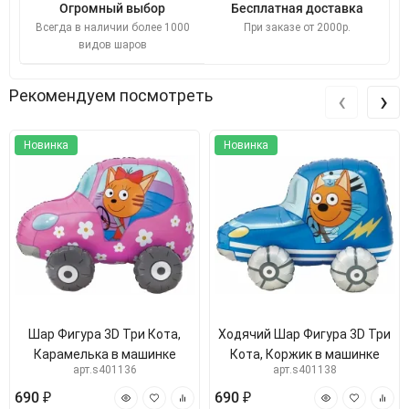
Огромный выбор
Бесплатная доставка
Всегда в наличии более 1000
При заказе от 2000р.
видов шаров
‹
›
Рекомендуем посмотреть
Новинка
Новинка
Шар Фигура 3D Три Кота,
Ходячий Шар Фигура 3D Три
Карамелька в машинке
Кота, Коржик в машинке
арт.s401136
арт.s401138
690 ₽
690 ₽