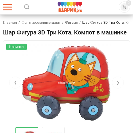
0
Главная
/
Фольгированные шары
/
Фигуры
/
Шар Фигура 3D Три Кота, Ком
Шар Фигура 3D Три Кота, Компот в машинке
Новинка
‹
›