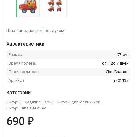
Шар наполненный воздухом.
Характеристики
Размер:
73 см.
Время полета:
от 1 до 7 дней
Производитель:
Дон Баллон
Артикул:
s401137
Категории
Фигуры
,
Ходячие шары
,
Фигуры для Мальчиков
,
Фигуры для Девочек
690 ₽