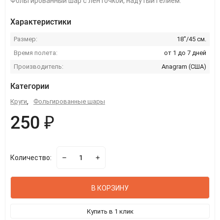
Фольгированный шар с ленточкой, надутый гелием.
Характеристики
Размер:
18"/45 см.
Время полета:
от 1 до 7 дней
Производитель:
Anagram (США)
Категории
Круги
,
Фольгированные шары
250 ₽
Количество:
В КОРЗИНУ
Купить в 1 клик