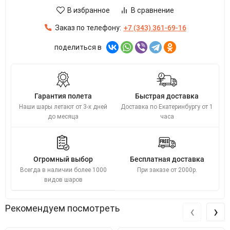
В избранное
В сравнение
Заказ по телефону:
+7 (343) 361-69-16
поделиться в
Гарантия полета
Быстрая доставка
Наши шары летают от 3-х дней
Доставка по Екатеринбургу от 1
до месяца
часа
Огромный выбор
Бесплатная доставка
Всегда в наличии более 1000
При заказе от 2000р.
видов шаров
‹
›
Рекомендуем посмотреть