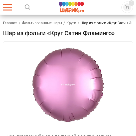
0
Главная
/
Фольгированные шары
/
Круги
/
Шар из фольги «Круг Сатин Фл
Шар из фольги «Круг Сатин Фламинго»