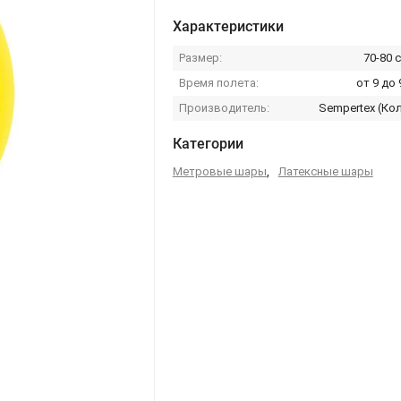
Характеристики
Размер:
70-80 с
Время полета:
от 9 до 
Производитель:
Sempertex (Ко
Категории
Метровые шары
,
Латексные шары