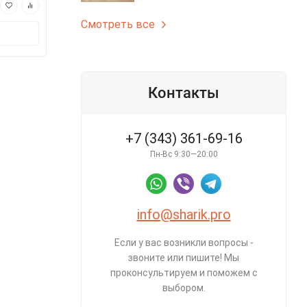
1 750 ₽
1 750 ₽
Смотреть все
В корзину
В корз
Контакты
+7 (343) 361-69-16
Пн-Вс 9:30—20:00
info@sharik.pro
Если у вас возникли вопросы -
звоните или пишите! Мы
проконсультируем и поможем с
выбором.