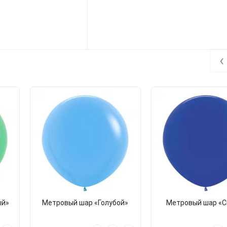
‹
ый»
Метровый шар «Голубой»
Метровый шар «С