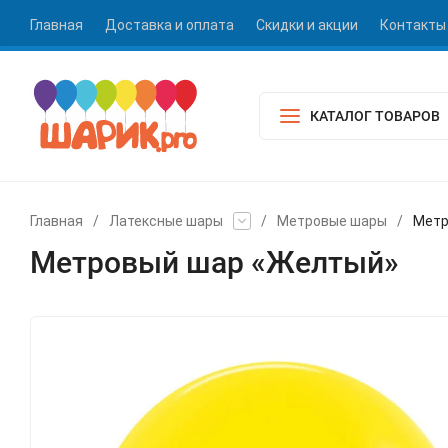
Главная
Доставка и оплата
Скидки и акции
Контакты
КАТАЛОГ ТОВАРОВ
Главная
/
Латексные шары
/
Метровые шары
/
Метр
Метровый шар «Желтый»