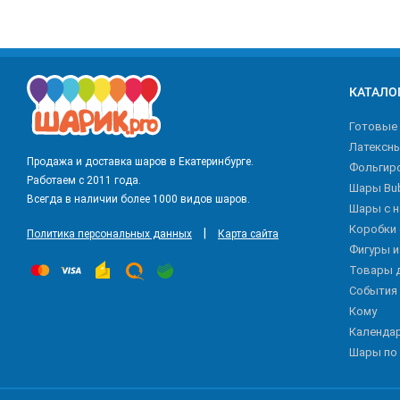
КАТАЛО
Готовые
Латексн
Продажа и доставка шаров в Екатеринбурге.
Фольгир
Работаем с 2011 года.
Шары Bu
Всегда в наличии более 1000 видов шаров.
Шары с 
Коробки
|
Политика персональных данных
Карта сайта
Фигуры 
Товары 
События
Кому
Календа
Шары по