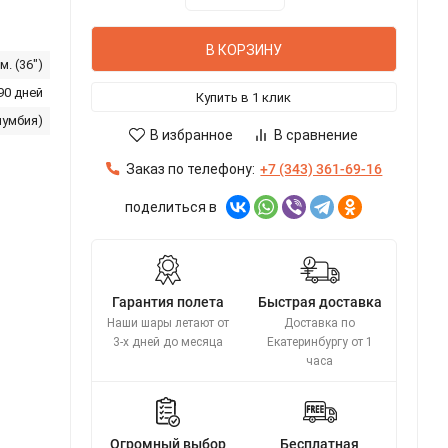
В КОРЗИНУ
м. (36")
90 дней
Купить в 1 клик
лумбия)
В избранное
В сравнение
Заказ по телефону:
+7 (343) 361-69-16
поделиться в
Гарантия полета
Быстрая доставка
Наши шары летают от
Доставка по
3-х дней до месяца
Екатеринбургу от 1
часа
Огромный выбор
Бесплатная