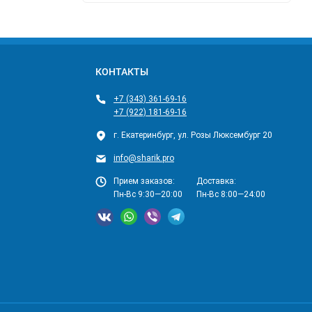
КОНТАКТЫ
+7 (343) 361-69-16
+7 (922) 181-69-16
г. Екатеринбург, ул. Розы Люксембург 20
info@sharik.pro
Прием заказов:
Доставка:
Пн-Вс 9:30—20:00
Пн-Вс 8:00—24:00