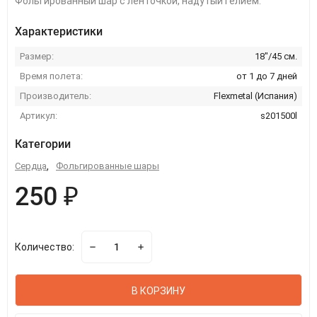
Фольгированный шар с ленточкой, надутый гелием.
Характеристики
Размер:
18"/45 см.
Время полета:
от 1 до 7 дней
Производитель:
Flexmetal (Испания)
Артикул:
s201500l
Категории
Сердца
,
Фольгированные шары
250 ₽
Количество:
В КОРЗИНУ