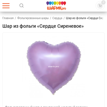
0
Главная
/
Фольгированные шары
/
Сердца
/
Шар из фольги «Сердце Сирен
Шар из фольги «Сердце Сиреневое»