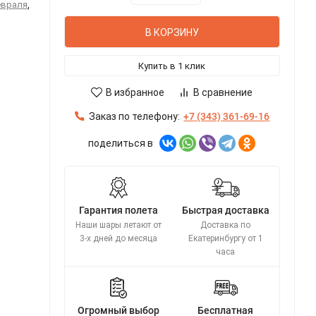
евраля
,
В КОРЗИНУ
Купить в 1 клик
В избранное
В сравнение
Заказ по телефону:
+7 (343) 361-69-16
поделиться в
Гарантия полета
Быстрая доставка
Наши шары летают от
Доставка по
3-х дней до месяца
Екатеринбургу от 1
часа
Огромный выбор
Бесплатная