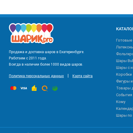
КАТАЛО
Готовые
Латексн
Продажа и доставка шаров в Екатеринбурге.
Фольгир
Работаем с 2011 года.
Шары Bu
Всегда в наличии более 1000 видов шаров.
Шары с 
Коробки
|
Политика персональных данных
Карта сайта
Фигуры 
Товары 
События
Кому
Календа
Шары по