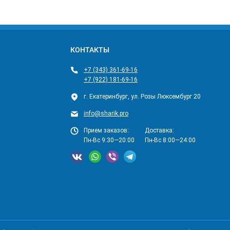
КОНТАКТЫ
+7 (343) 361-69-16
+7 (922) 181-69-16
г. Екатеринбург, ул. Розы Люксембург 20
info@sharik.pro
Прием заказов:
Доставка:
Пн-Вс 9:30—20:00
Пн-Вс 8:00—24:00