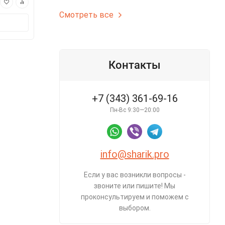
6 155 ₽
1 250 ₽
Смотреть все
В корзину
В корз
Контакты
+7 (343) 361-69-16
Пн-Вс 9:30—20:00
info@sharik.pro
Если у вас возникли вопросы -
звоните или пишите! Мы
проконсультируем и поможем с
выбором.