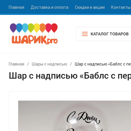
Главная
Доставка и оплата
Скидки и акции
Контакты
КАТАЛОГ ТОВАРОВ
Главная
/
Шары с надписью
/
Шар с надписью «Баблс с п
Шар с надписью «Баблс с пе