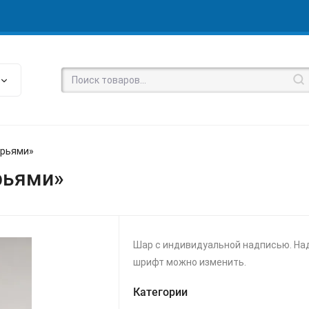
ерьями»
рьями»
Шар с индивидуальной надписью. На
шрифт можно изменить.
Категории