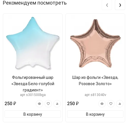
‹
›
Рекомендуем посмотреть
Фольгированный шар
Шар из фольги «Звезда,
«Звезда Бело-голубой
Розовое Золото»
градиент»
арт.s301500bga
арт.s813040v
250 ₽
250 ₽
В корзину
В корзину