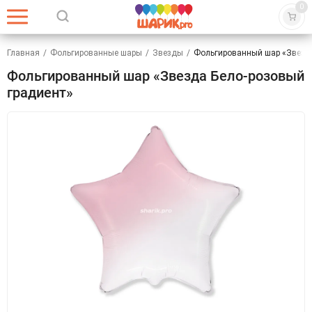
0
Главная
/
Фольгированные шары
/
Звезды
/
Фольгированный шар «Звезда
Фольгированный шар «Звезда Бело-розовый
градиент»