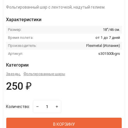
Фольгированный шар с ленточкой, надутый гелием.
Характеристики
Размер:
18''/46 см.
Время полета:
от 1 до 7 дней
Производитель:
Flexmetal (Испания)
Артикул:
s301500bgrs
Категории
Звезды
,
Фольгированные шары
250 ₽
Количество:
В КОРЗИНУ