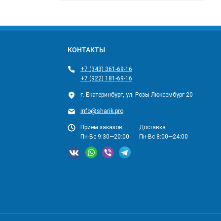
КОНТАКТЫ
+7 (343) 361-69-16
+7 (922) 181-69-16
г. Екатеринбург, ул. Розы Люксембург 20
info@sharik.pro
Прием заказов:
Доставка:
Пн-Вс 9:30—20:00
Пн-Вс 8:00—24:00