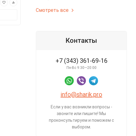
3 770 ₽
3 275 ₽
Смотреть все
В корзину
В корз
Контакты
+7 (343) 361-69-16
Пн-Вс 9:30—20:00
info@sharik.pro
Если у вас возникли вопросы -
звоните или пишите! Мы
проконсультируем и поможем с
выбором.