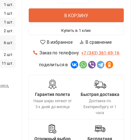
1 шт.
1 шт.
В КОРЗИНУ
1 шт.
Купить в 1 клик
2 шт.
В избранное
В сравнение
6 шт.
Заказ по телефону:
+7 (343) 361-69-16
2 шт.
11 шт.
поделиться в
чика
,
Гарантия полета
Быстрая доставка
Наши шары летают от
Доставка по
3-х дней до месяца
Екатеринбургу от 1
часа
Огромный выбор
Бесплатная