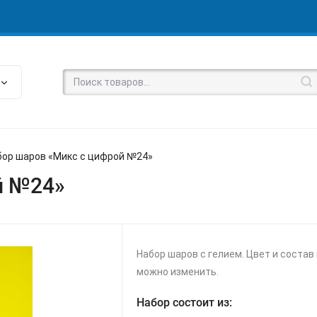
бор шаров «Микс с цифрой №24»
й №24»
Набор шаров с гелием. Цвет и состав
можно изменить.
Набор состоит из: