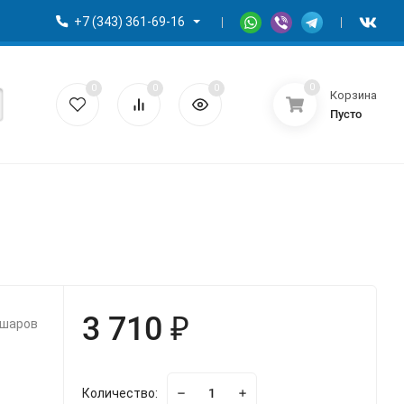
+7 (343) 361-69-16
0
0
0
0
Корзина
Пусто
3 710 ₽
 шаров
Количество: