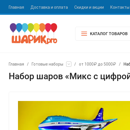
Главная
Доставка и оплата
Скидки и акции
Контакты
КАТАЛОГ ТОВАРОВ
Главная
/
Готовые наборы
/
от 1000₽ до 5000₽
/
На
Набор шаров «Микс с цифро