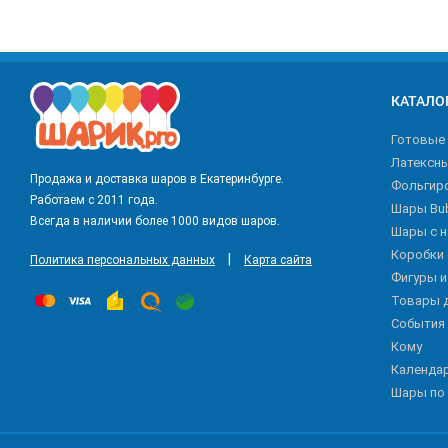
КАТАЛО
Готовые
Латексн
Продажа и доставка шаров в Екатеринбурге.
Фольгир
Работаем с 2011 года.
Шары Bu
Всегда в наличии более 1000 видов шаров.
Шары с 
Коробки
|
Политика персональных данных
Карта сайта
Фигуры 
Товары 
События
Кому
Календа
Шары по