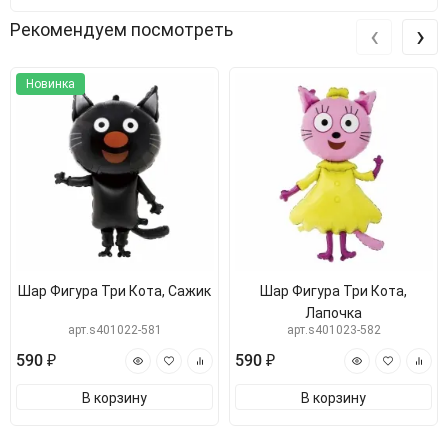
‹
›
Рекомендуем посмотреть
Новинка
Шар Фигура Три Кота, Сажик
Шар Фигура Три Кота,
Лапочка
арт.s401022-581
арт.s401023-582
590 ₽
590 ₽
В корзину
В корзину