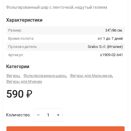
Фольгированный шар с ленточкой, надутый гелием.
Характеристики
Размер:
34''/86 см.
Время полета:
от 1 до 7 дней
Производитель:
Grabo S.r.l. (Италия)
Артикул:
s1909-02-641
Категории
Фигуры
,
Фольгированные шары
,
Фигуры для Мальчиков
,
Фигуры для Мужчин
590 ₽
Количество: