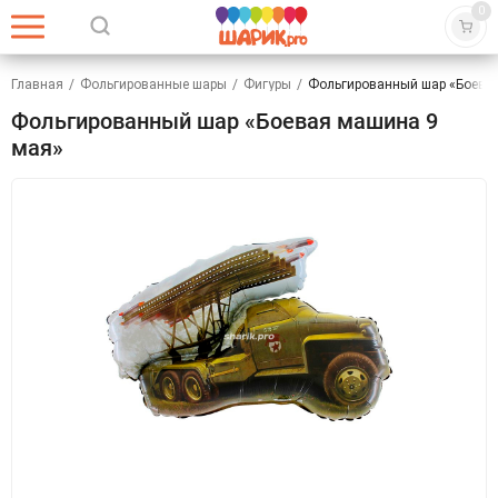
0
Главная
/
Фольгированные шары
/
Фигуры
/
Фольгированный шар «Боева
Фольгированный шар «Боевая машина 9
мая»