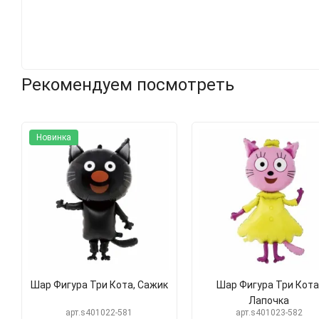
Рекомендуем посмотреть
Новинка
Шар Фигура Три Кота, Сажик
Шар Фигура Три Кота
Лапочка
арт.s401022-581
арт.s401023-582