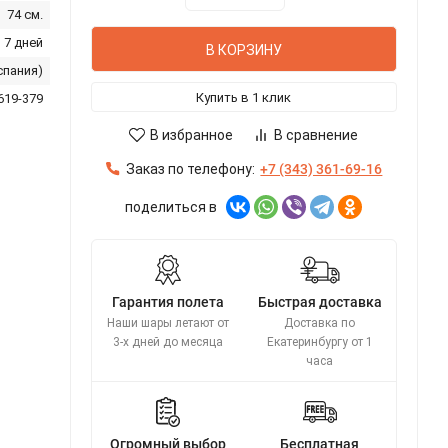
74 см.
 7 дней
В КОРЗИНУ
спания)
Купить в 1 клик
619-379
В избранное
В сравнение
Заказ по телефону:
+7 (343) 361-69-16
поделиться в
Гарантия полета
Быстрая доставка
Наши шары летают от
Доставка по
3-х дней до месяца
Екатеринбургу от 1
часа
Огромный выбор
Бесплатная