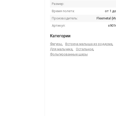
Размер:
Время полета:
от 1 до
Производитель:
Flexmetal (И
Артикул:
s901
Категории
Фигуры
,
Встреча малыша из роддома
,
Для мальчика
,
Остальное
,
Фольгированные шары