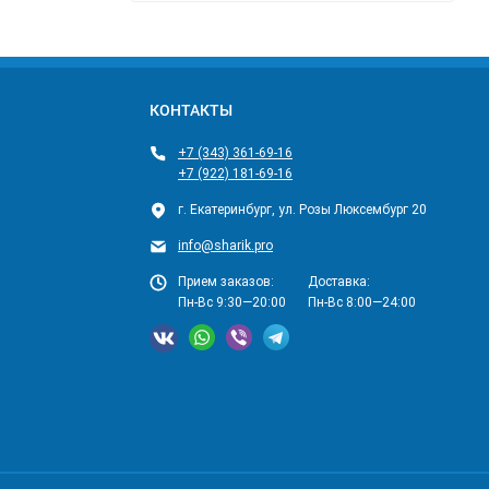
КОНТАКТЫ
+7 (343) 361-69-16
+7 (922) 181-69-16
г. Екатеринбург, ул. Розы Люксембург 20
info@sharik.pro
Прием заказов:
Доставка:
Пн-Вс 9:30—20:00
Пн-Вс 8:00—24:00