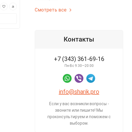
690 ₽
490 ₽
Смотреть все
В корзину
В корз
Контакты
+7 (343) 361-69-16
Пн-Вс 9:30—20:00
info@sharik.pro
Если у вас возникли вопросы -
звоните или пишите! Мы
проконсультируем и поможем с
выбором.