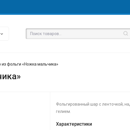
 из фольги «Ножка мальчика»
чика»
Фольгированный шар с ленточкой, н
гелием.
Характеристики