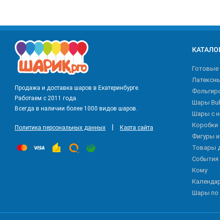
КАТАЛО
Готовые
Латексн
Продажа и доставка шаров в Екатеринбурге.
Фольгир
Работаем с 2011 года.
Шары Bu
Всегда в наличии более 1000 видов шаров.
Шары с 
Коробки
|
Политика персональных данных
Карта сайта
Фигуры 
Товары 
События
Кому
Календа
Шары по