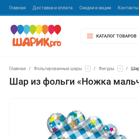
Главная
Доставка и оплата
Скидки и акции
Контакты
КАТАЛОГ ТОВАРОВ
Главная
/
Фольгированные шары
/
Фигуры
/
Шар
Шар из фольги «Ножка маль