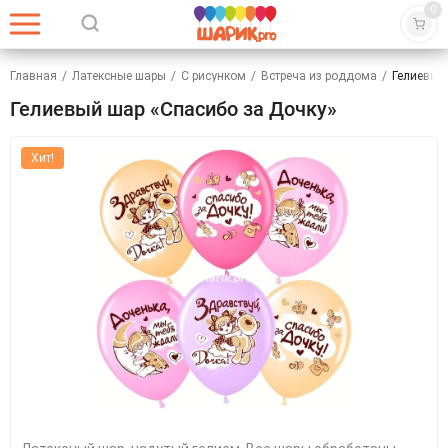
0
Главная
/
Латексные шары
/
С рисунком
/
Встреча из роддома
/
Гелиевый
Гелиевый шар «Спасибо за Дочку»
Хит!