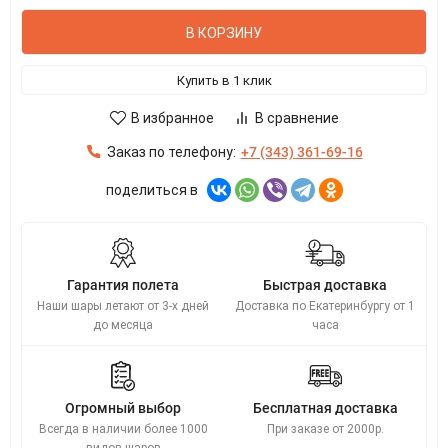
В КОРЗИНУ
Купить в 1 клик
В избранное
В сравнение
Заказ по телефону:
+7 (343) 361-69-16
поделиться в
Гарантия полета
Быстрая доставка
Наши шары летают от 3-х дней
Доставка по Екатеринбургу от 1
до месяца
часа
Огромный выбор
Бесплатная доставка
Всегда в наличии более 1000
При заказе от 2000р.