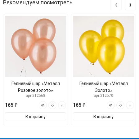
‹
›
Рекомендуем посмотреть
Гелиевый шар «Металл
Гелиевый шар «Металл
Розовое золото»
Золото»
арт.212568
арт.212570
165 ₽
165 ₽
В корзину
В корзину