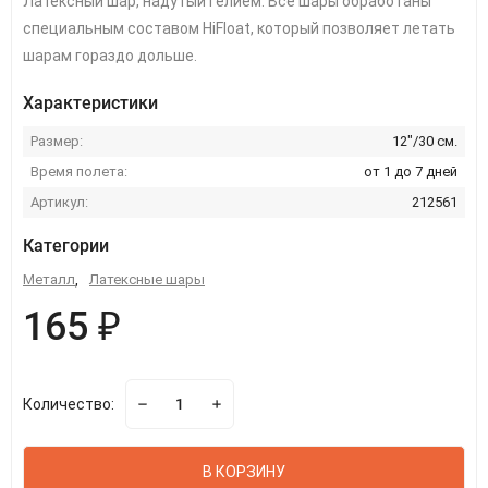
Латексный шар, надутый гелием. Все шары обработаны
специальным составом HiFloat, который позволяет летать
шарам гораздо дольше.
Характеристики
Размер:
12"/30 см.
Время полета:
от 1 до 7 дней
Артикул:
212561
Категории
Металл
,
Латексные шары
165 ₽
Количество:
В КОРЗИНУ