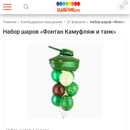
0
Главная
/
Календарные праздники
/
23 февраля
/
Набор шаров «Фонтан К
Набор шаров «Фонтан Камуфляж и танк»