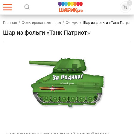
0
Главная
/
Фольгированные шары
/
Фигуры
/
Шар из фольги «Танк Патриот
Шар из фольги «Танк Патриот»