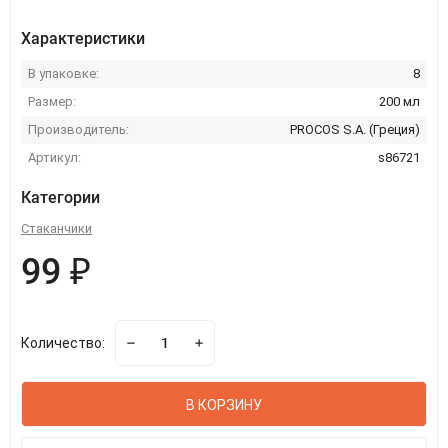
Характеристики
В упаковке:
8
Размер:
200 мл
Производитель:
PROCOS S.A. (Греция)
Артикул:
s86721
Категории
Стаканчики
99 ₽
Количество:
В КОРЗИНУ