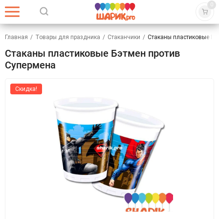
0
Главная
/
Товары для праздника
/
Стаканчики
/
Стаканы пластиковые Бэ
Стаканы пластиковые Бэтмен против
Супермена
Скидка!