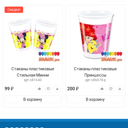
Скидка!
Стаканы пластиковые
Стаканы пластиковые
Стильная Минни
Принцессы
арт.s81643
арт.s86678-p
99 ₽
200 ₽
В корзину
В корзину