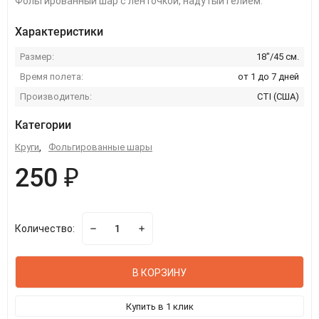
Фольгированный шар с ленточкой, надутый гелием.
Характеристики
Размер:
18"/45 см.
Время полета:
от 1 до 7 дней
Производитель:
CTI (США)
Категории
Круги
,
Фольгированные шары
250 ₽
Количество:
В КОРЗИНУ
Купить в 1 клик