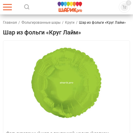
0
Главная
/
Фольгированные шары
/
Круги
/
Шар из фольги «Круг Лайм»
Шар из фольги «Круг Лайм»