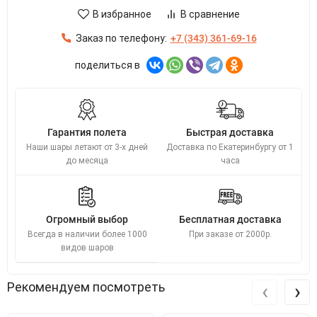
В избранное
В сравнение
Заказ по телефону:
+7 (343) 361-69-16
поделиться в
Гарантия полета
Быстрая доставка
Наши шары летают от 3-х дней
Доставка по Екатеринбургу от 1
до месяца
часа
Огромный выбор
Бесплатная доставка
Всегда в наличии более 1000
При заказе от 2000р.
видов шаров
‹
›
Рекомендуем посмотреть