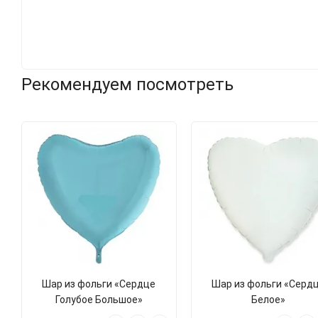
Рекомендуем посмотреть
Шар из фольги «Сердце
Шар из фольги «Серд
Голубое Большое»
Белое»