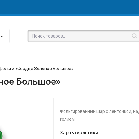
 фольги «Сердце Зелёное Большое»
ёное Большое»
Фольгированный шар с ленточкой, н
гелием.
Характеристики