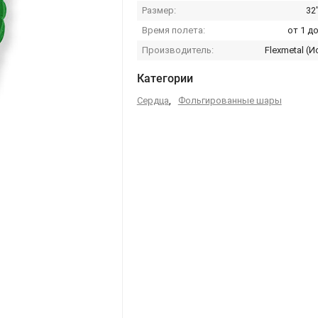
Размер:
32
Время полета:
от 1 до
Производитель:
Flexmetal (И
Категории
Сердца
,
Фольгированные шары