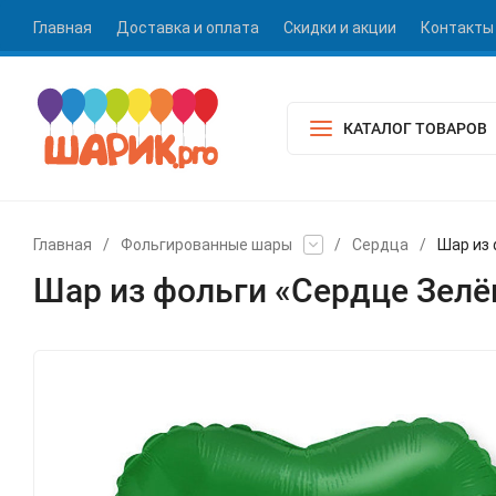
Главная
Доставка и оплата
Скидки и акции
Контакты
КАТАЛОГ ТОВАРОВ
Главная
/
Фольгированные шары
/
Сердца
/
Шар из
Шар из фольги «Сердце Зел