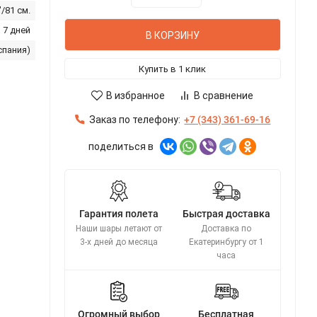
"/81 см.
 7 дней
В КОРЗИНУ
спания)
Купить в 1 клик
В избранное
В сравнение
Заказ по телефону:
+7 (343) 361-69-16
поделиться в
Гарантия полета
Быстрая доставка
Наши шары летают от
Доставка по
3-х дней до месяца
Екатеринбургу от 1
часа
Огромный выбор
Бесплатная