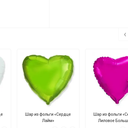
‹
це
Шар из фольги «Сердце
Шар из фольги «
Лайм»
Лиловое Больш