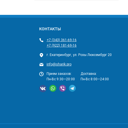
КОНТАКТЫ
+7 (343) 361-69-16
+7 (922) 181-69-16
г. Екатеринбург, ул. Розы Люксембург 20
info@sharik.pro
Прием заказов:
Доставка:
Пн-Вс 9:30—20:00
Пн-Вс 8:00—24:00