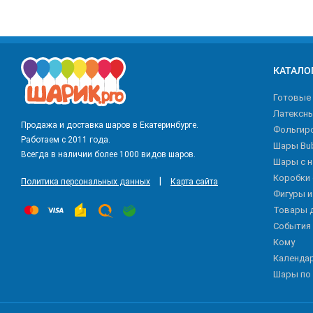
КАТАЛО
Готовые
Латексн
Продажа и доставка шаров в Екатеринбурге.
Фольгир
Работаем с 2011 года.
Шары Bu
Всегда в наличии более 1000 видов шаров.
Шары с 
Коробки
|
Политика персональных данных
Карта сайта
Фигуры 
Товары 
События
Кому
Календа
Шары по