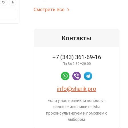
250 ₽
250 ₽
Смотреть все
В корзину
В корз
Контакты
+7 (343) 361-69-16
Пн-Вс 9:30—20:00
info@sharik.pro
Если у вас возникли вопросы -
звоните или пишите! Мы
проконсультируем и поможем с
выбором.