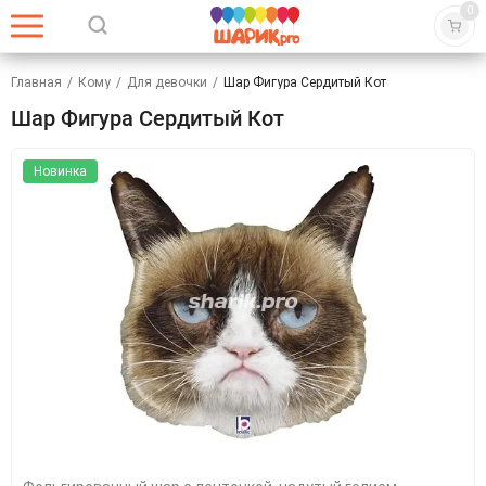
0
Главная
/
Кому
/
Для девочки
/
Шар Фигура Сердитый Кот
Шар Фигура Сердитый Кот
Новинка