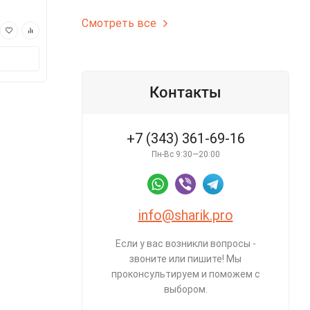
Смотреть все
250 ₽
250 ₽
В корзину
В корз
Контакты
+7 (343) 361-69-16
Пн-Вс 9:30—20:00
info@sharik.pro
Если у вас возникли вопросы -
звоните или пишите! Мы
проконсультируем и поможем с
выбором.