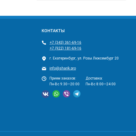
КОНТАКТЫ
+7 (343) 361-69-16
+7 (922) 181-69-16
г. Екатеринбург, ул. Розы Люксембург 20
info@sharik.pro
Прием заказов:
Доставка:
Пн-Вс 9:30—20:00
Пн-Вс 8:00—24:00