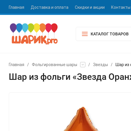
Главная
Доставка и оплата
Скидки и акции
Контакты
КАТАЛОГ ТОВАРОВ
Главная
/
Фольгированные шары
/
Звезды
/
Шар из
Шар из фольги «Звезда Ора