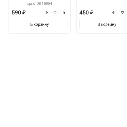
арт.s1204-0504
590 ₽
450 ₽
В корзину
В корзину