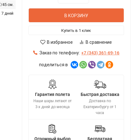
"/45 см.
 7 дней
В КОРЗИНУ
Купить в 1 клик
В избранное
В сравнение
Заказ по телефону:
+7 (343) 361-69-16
поделиться в
Гарантия полета
Быстрая доставка
Наши шары летают от
Доставка по
3-х дней до месяца
Екатеринбургу от 1
часа
Огромный выбор
Бесплатная