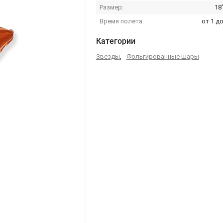
Размер:
18
Время полета:
от 1 до
Категории
Звезды
,
Фольгированные шары