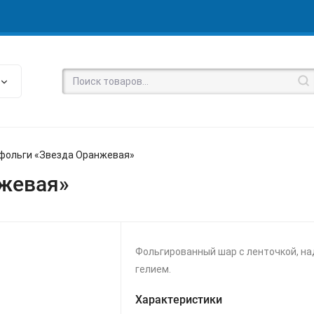
 фольги «Звезда Оранжевая»
нжевая»
Фольгированный шар с ленточкой, н
гелием.
Характеристики