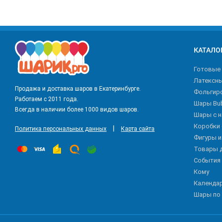
КАТАЛО
Готовые
Латексн
Продажа и доставка шаров в Екатеринбурге.
Фольгир
Работаем с 2011 года.
Шары Bu
Всегда в наличии более 1000 видов шаров.
Шары с 
Коробки
|
Политика персональных данных
Карта сайта
Фигуры 
Товары 
События
Кому
Календа
Шары по