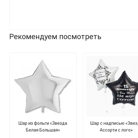
Рекомендуем посмотреть
Шар из фольги «Звезда
Шар с надписью «Звез
Белая Большая»
Ассорти с лого»