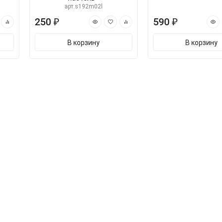
арт.s192m02l
250 ₽
590 ₽
В корзину
В корзину