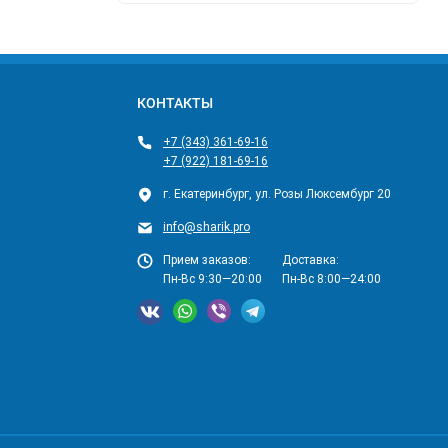
КОНТАКТЫ
+7 (343) 361-69-16
+7 (922) 181-69-16
г. Екатеринбург, ул. Розы Люксембург 20
info@sharik.pro
Прием заказов:
Доставка:
Пн-Вс 9:30—20:00
Пн-Вс 8:00—24:00