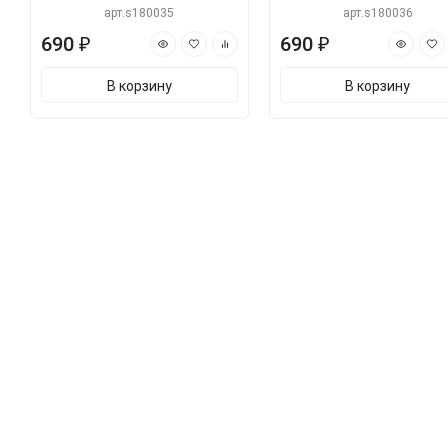
арт.s180035
арт.s180036
690 ₽
690 ₽
В корзину
В корзину