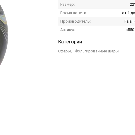
Размер:
22'
Время полета:
от 1 до
Производитель:
Falali
Артикул:
s550
Категории
Сферы
,
Фольгированные шары