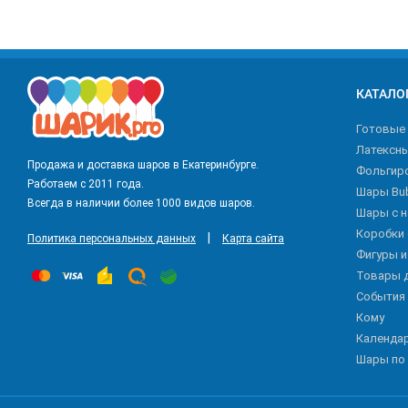
КАТАЛО
Готовые
Латексн
Продажа и доставка шаров в Екатеринбурге.
Фольгир
Работаем с 2011 года.
Шары Bu
Всегда в наличии более 1000 видов шаров.
Шары с 
Коробки
|
Политика персональных данных
Карта сайта
Фигуры 
Товары 
События
Кому
Календа
Шары по