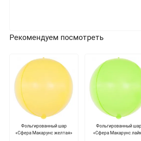
Рекомендуем посмотреть
Фольгированный шар
Фольгированный ша
«Сфера Макарунс желтая»
«Сфера Макарунс лай