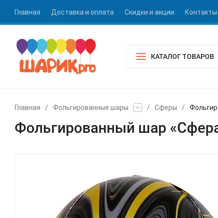
Главная
Доставка и оплата
Скидки и акции
Контакты
КАТАЛОГ ТОВАРОВ
Главная
/
Фольгированные шары
/
Сферы
/
Фольгир
Фольгированный шар «Сфера