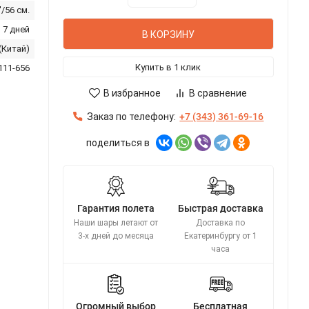
'/56 см.
 7 дней
В КОРЗИНУ
 (Китай)
Купить в 1 клик
111-656
В избранное
В сравнение
Заказ по телефону:
+7 (343) 361-69-16
поделиться в
Гарантия полета
Быстрая доставка
Наши шары летают от
Доставка по
3-х дней до месяца
Екатеринбургу от 1
часа
Огромный выбор
Бесплатная