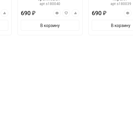
арт.s180040
арт.s180039
690 ₽
690 ₽
В корзину
В корзину