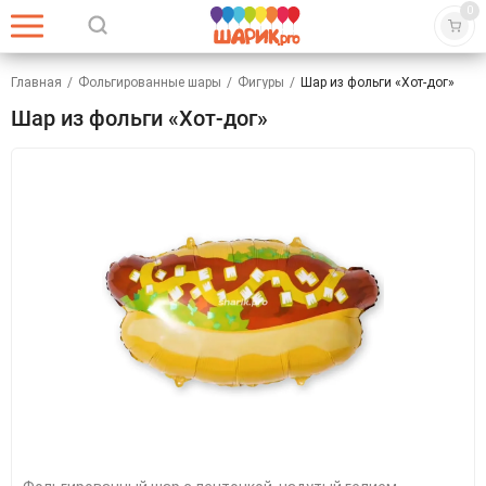
0
Главная
/
Фольгированные шары
/
Фигуры
/
Шар из фольги «Хот-дог»
Шар из фольги «Хот-дог»