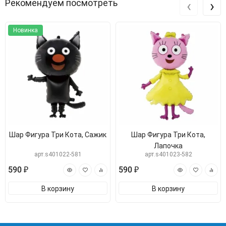
‹
›
Рекомендуем посмотреть
Новинка
Шар Фигура Три Кота, Сажик
Шар Фигура Три Кота,
Лапочка
арт.s401022-581
арт.s401023-582
590 ₽
590 ₽
В корзину
В корзину