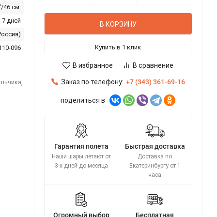
'/46 см.
 7 дней
В КОРЗИНУ
Россия)
Купить в 1 клик
110-096
В избранное
В сравнение
Заказ по телефону:
+7 (343) 361-69-16
альчика
,
поделиться в
Гарантия полета
Быстрая доставка
Наши шары летают от
Доставка по
3-х дней до месяца
Екатеринбургу от 1
часа
Огромный выбор
Бесплатная