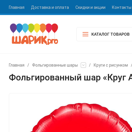
Главная
Доставка и оплата
Скидки и акции
Контакты
КАТАЛОГ ТОВАРОВ
Главная
/
Фольгированные шары
/
Круги с рисунком
Фольгированный шар «Круг A