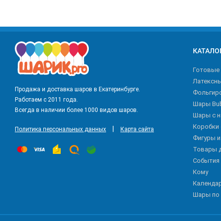
КАТАЛО
Готовые
Латексн
Продажа и доставка шаров в Екатеринбурге.
Фольгир
Работаем с 2011 года.
Шары Bu
Всегда в наличии более 1000 видов шаров.
Шары с 
Коробки
|
Политика персональных данных
Карта сайта
Фигуры 
Товары 
События
Кому
Календа
Шары по