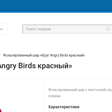
/
Фольгированный шар «Круг Angry Birds красный»
ngry Birds красный»
Фольгированный шар с ленточкой, н
гелием.
Характеристики