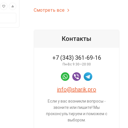
790 ₽
350 ₽
Смотреть все
В корзину
В корз
Контакты
+7 (343) 361-69-16
Пн-Вс 9:30—20:00
info@sharik.pro
Если у вас возникли вопросы -
звоните или пишите! Мы
проконсультируем и поможем с
выбором.