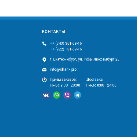
КОНТАКТЫ
+7 (343) 361-69-16
+7 (922) 181-69-16
г. Екатеринбург, ул. Розы Люксембург 20
info@sharik.pro
Прием заказов:
Доставка:
Пн-Вс 9:30—20:00
Пн-Вс 8:00—24:00