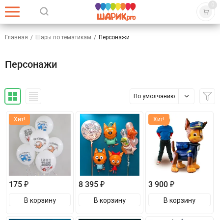
0
Главная
/
Шары по тематикам
/
Персонажи
Персонажи
По умолчанию
Хит!
Хит!
175 ₽
8 395 ₽
3 900 ₽
В корзину
В корзину
В корзину