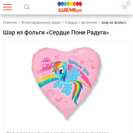
0
Главная
/
Фольгированные шары
/
Сердца с рисунком
/
Шар из фольги «С
Шар из фольги «Сердце Пони Радуга»