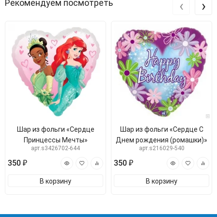
‹
›
Рекомендуем посмотреть
Шар из фольги «Сердце
Шар из фольги «Сердце С
Принцессы Мечты»
Днем рождения (ромашки)»
арт.s3426702-644
арт.s216029-540
350 ₽
350 ₽
В корзину
В корзину