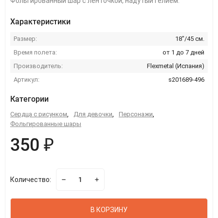
Фольгированный шар с ленточкой, надутый гелием.
Характеристики
Размер:
18"/45 см.
Время полета:
от 1 до 7 дней
Производитель:
Flexmetal (Испания)
Артикул:
s201689-496
Категории
Сердца с рисунком
,
Для девочки
,
Персонажи
,
Фольгированные шары
350 ₽
Количество:
В КОРЗИНУ