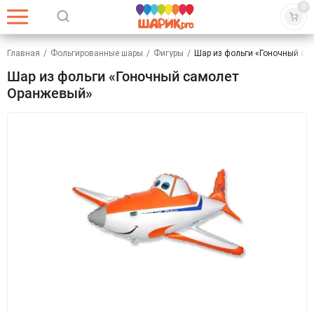
0
Главная
/
Фольгированные шары
/
Фигуры
/
Шар из фольги «Гоночный са
Шар из фольги «Гоночный самолет
Оранжевый»