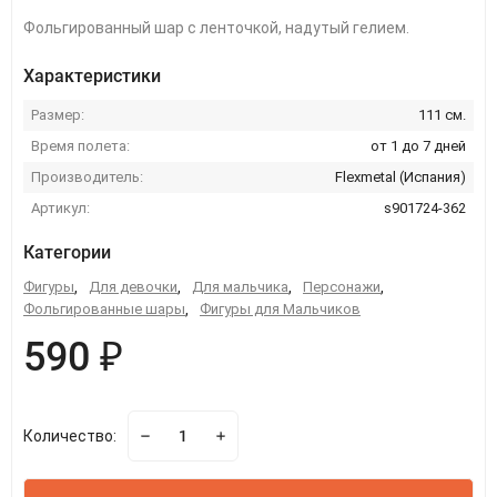
Фольгированный шар с ленточкой, надутый гелием.
Характеристики
Размер:
111 см.
Время полета:
от 1 до 7 дней
Производитель:
Flexmetal (Испания)
Артикул:
s901724-362
Категории
Фигуры
,
Для девочки
,
Для мальчика
,
Персонажи
,
Фольгированные шары
,
Фигуры для Мальчиков
590 ₽
Количество: