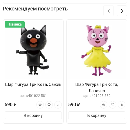
‹
›
Рекомендуем посмотреть
Новинка
Шар Фигура Три Кота, Сажик
Шар Фигура Три Кота,
Лапочка
арт.s401022-581
арт.s401023-582
590 ₽
590 ₽
В корзину
В корзину