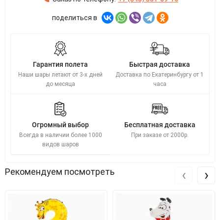
поделиться в
Гарантия полета
Быстрая доставка
Наши шары летают от 3-х дней
Доставка по Екатеринбургу от 1
до месяца
часа
Огромный выбор
Бесплатная доставка
Всегда в наличии более 1000
При заказе от 2000р.
видов шаров
‹
›
Рекомендуем посмотреть