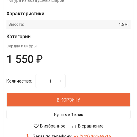
Фигура из воздушных шаров
Характеристики
Высота:
1.6 м.
Категории
Сердца и цифры
1 550 ₽
Количество:
В КОРЗИНУ
Купить в 1 клик
В избранное
В сравнение
Заказ по телефону:
+7 (343) 361-69-16