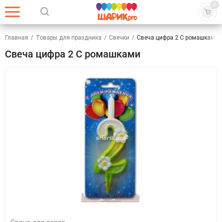
0
Главная
/
Товары для праздника
/
Свечки
/
Свеча цифра 2 С ромашками
Свеча цифра 2 С ромашками