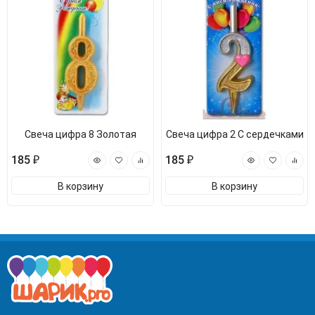
Свеча цифра 8 Золотая
Свеча цифра 2 С сердечками
185 ₽
185 ₽
В корзину
В корзину