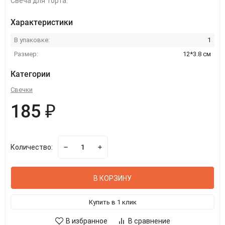
Свеча для торта.
Характеристики
В упаковке:
1
Размер:
12*3.8 см
Категории
Свечки
185 ₽
Количество:
В КОРЗИНУ
Купить в 1 клик
В избранное
В сравнение