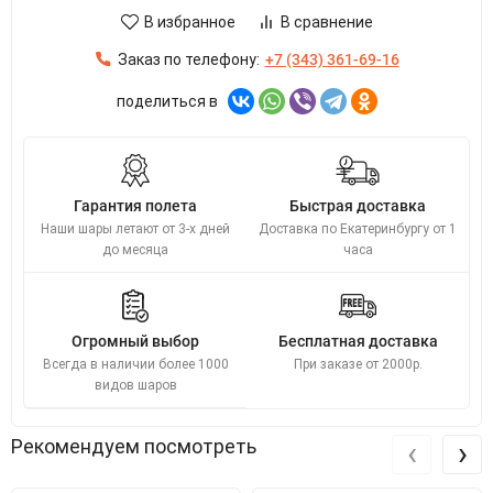
В избранное
В сравнение
Заказ по телефону:
+7 (343) 361-69-16
поделиться в
Гарантия полета
Быстрая доставка
Наши шары летают от 3-х дней
Доставка по Екатеринбургу от 1
до месяца
часа
Огромный выбор
Бесплатная доставка
Всегда в наличии более 1000
При заказе от 2000р.
видов шаров
‹
›
Рекомендуем посмотреть