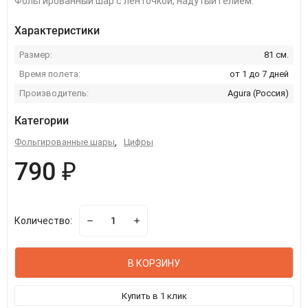
Фольгированный шар с ленточкой, надутый гелием.
Характеристики
Размер:
81 см.
Время полета:
от 1 до 7 дней
Производитель:
Agura (Россия)
Категории
Фольгированные шары
,
Цифры
790 ₽
Количество:
В КОРЗИНУ
Купить в 1 клик