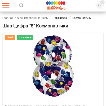
0
Главная
/
Фольгированные шары
/
Шар Цифра "8" Космонавтики
Шар Цифра "8" Космонавтики
Хит!
Новинка