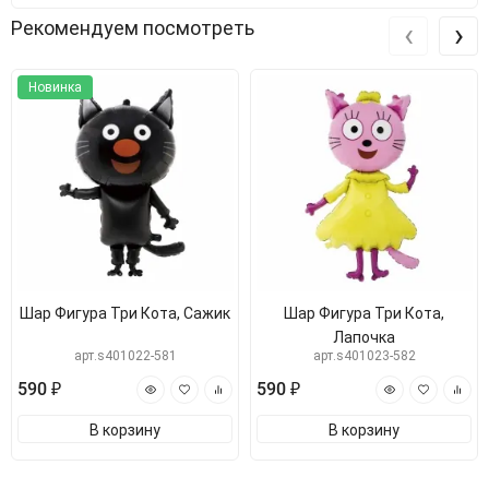
‹
›
Рекомендуем посмотреть
Новинка
Шар Фигура Три Кота, Сажик
Шар Фигура Три Кота,
Лапочка
арт.s401022-581
арт.s401023-582
590 ₽
590 ₽
В корзину
В корзину