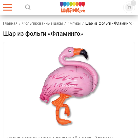
0
Главная
/
Фольгированные шары
/
Фигуры
/
Шар из фольги «Фламинго»
Шар из фольги «Фламинго»