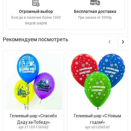
Огромный выбор
Бесплатная доставка
Всегда в наличии более 1000
При заказе от 2000р.
видов шаров
‹
›
Рекомендуем посмотреть
Гелиевый шар «Спасибо
Гелиевый шар «С Новым
Деду за Победу»
годом!»
арт.s1103-1369-b2
арт.s612065-b1