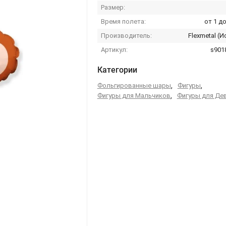
Размер:
Время полета:
от 1 до
Производитель:
Flexmetal (И
Артикул:
s901
Категории
Фольгированные шары
,
Фигуры
,
Фигуры для Мальчиков
,
Фигуры для Де