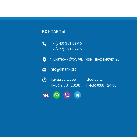
КОНТАКТЫ
+7 (343) 361-69-16
+7 (922) 181-69-16
г. Екатеринбург, ул. Розы Люксембург 20
info@sharik.pro
Прием заказов:
Доставка:
Пн-Вс 9:30—20:00
Пн-Вс 8:00—24:00