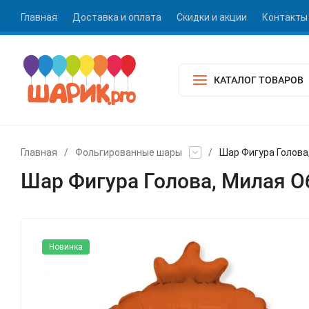
Главная
Доставка и оплата
Скидки и акции
Контакты
КАТАЛОГ ТОВАРОВ
Главная
/
Фольгированные шары
/
Шар Фигура Голова
Шар Фигура Голова, Милая О
Новинка