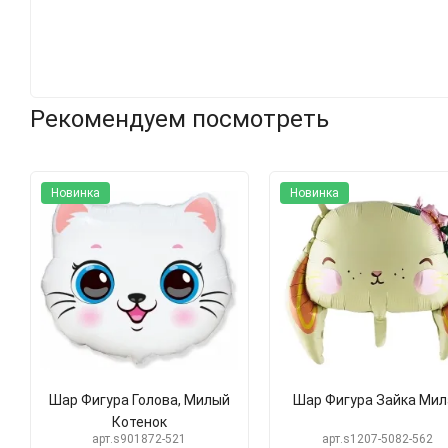
Рекомендуем посмотреть
Новинка
Новинка
Шар Фигура Голова, Милый
Шар Фигура Зайка Мил
Котенок
арт.s901872-521
арт.s1207-5082-562