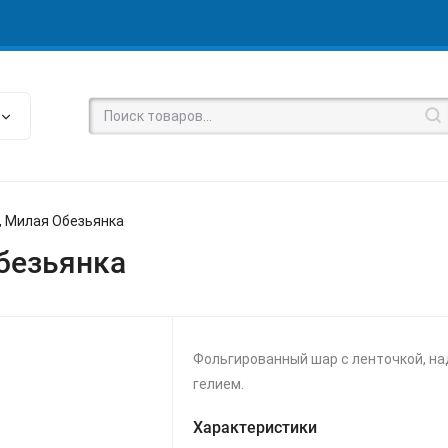
, Милая Обезьянка
безьянка
Фольгированный шар с ленточкой, н
гелием.
Характеристики