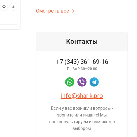
1 290 ₽
1 290 ₽
Смотреть все
В корзину
В корз
Контакты
+7 (343) 361-69-16
Пн-Вс 9:30—20:00
info@sharik.pro
Если у вас возникли вопросы -
звоните или пишите! Мы
проконсультируем и поможем с
выбором.