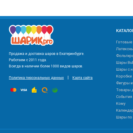
КАТАЛО
Готовые
Латексн
Продажа и доставка шаров в Екатеринбурге.
Фольгир
Работаем с 2011 года.
Шары Bu
Всегда в наличии более 1000 видов шаров.
Шары с 
Коробки
|
Политика персональных данных
Карта сайта
Фигуры 
Товары 
События
Кому
Календа
Шары по