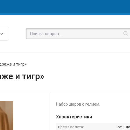
драже и тигр»
же и тигр»
Набор шаров с гелием.
Характеристики
Время полета:
от 1 до