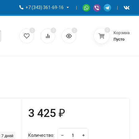
+7 (343) 361-69-16
0
0
0
0
Корзина
Пусто
3 425 ₽
Количество:
 7 дней