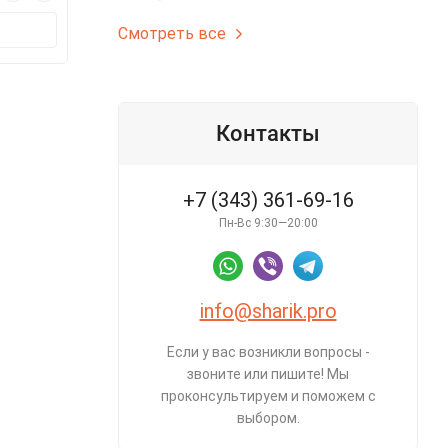
В корзину
В корз
Смотреть все
Контакты
+7 (343) 361-69-16
Пн-Вс 9:30—20:00
info@sharik.pro
Если у вас возникли вопросы -
звоните или пишите! Мы
проконсультируем и поможем с
выбором.