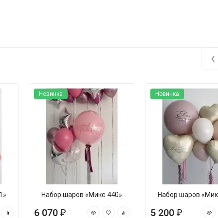
‹
Новинка
Новинка
1»
Набор шаров «Микс 440»
Набор шаров «Мик
6 070 ₽
5 200 ₽