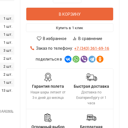
В КОРЗИНУ
1 шт.
1 шт.
Купить в 1 клик
1 шт.
В избранное
В сравнение
1 шт.
Заказ по телефону:
+7 (343) 361-69-16
3 шт.
2 шт.
поделиться в
2 шт.
2 шт.
1 шт.
Гарантия полета
Быстрая доставка
13 шт.
Наши шары летают от
Доставка по
3-х дней до месяца
Екатеринбургу от 1
часа
роддома
,
Огромный выбор
Бесплатная