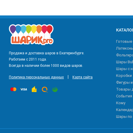
КАТАЛО
Готовые
Латексн
Продажа и доставка шаров в Екатеринбурге.
Фольгир
Работаем с 2011 года.
Шары Bu
Всегда в наличии более 1000 видов шаров.
Шары с 
Коробки
|
Политика персональных данных
Карта сайта
Фигуры 
Товары 
События
Кому
Календа
Шары по