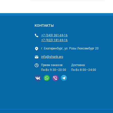
КОНТАКТЫ
+7 (343) 361-69-16
+7 (922) 181-69-16
г. Екатеринбург, ул. Розы Люксембург 20
info@sharik.pro
Прием заказов:
Доставка:
Пн-Вс 9:30—20:00
Пн-Вс 8:00—24:00