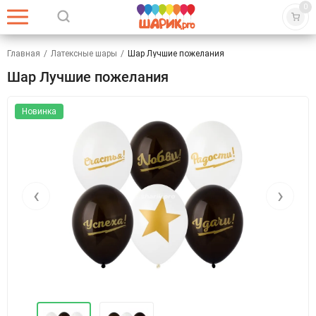
0
Главная
/
Латексные шары
/
Шар Лучшие пожелания
Шар Лучшие пожелания
Новинка
‹
›