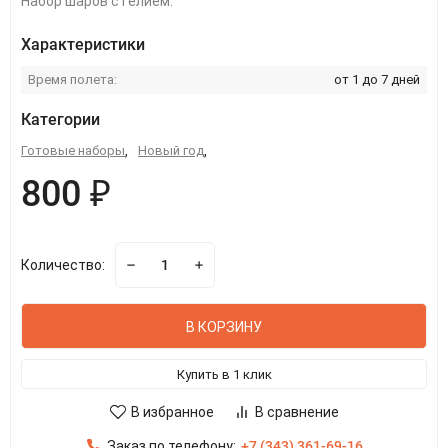
Набор шаров с гелием.
Характеристики
Время полета:
от 1 до 7 дней
Категории
Готовые наборы
,
Новый год
,
800 ₽
Количество:
В КОРЗИНУ
Купить в 1 клик
В избранное
В сравнение
Заказ по телефону:
+7 (343) 361-69-16