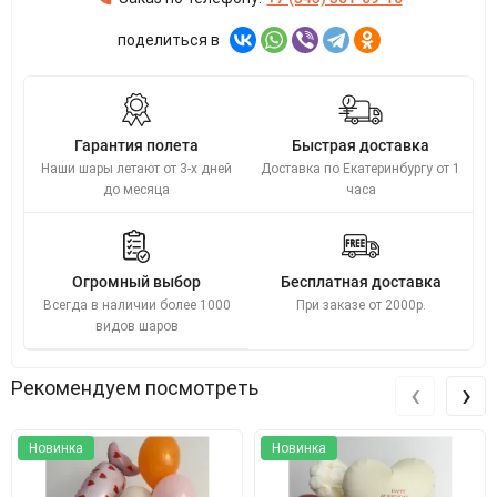
поделиться в
Гарантия полета
Быстрая доставка
Наши шары летают от 3-х дней
Доставка по Екатеринбургу от 1
до месяца
часа
Огромный выбор
Бесплатная доставка
Всегда в наличии более 1000
При заказе от 2000р.
видов шаров
‹
›
Рекомендуем посмотреть
Новинка
Новинка