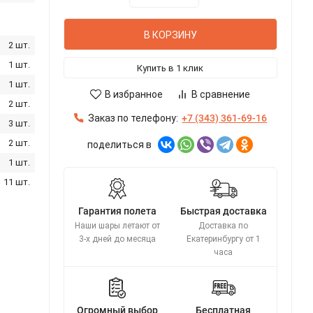
В КОРЗИНУ
2 шт.
1 шт.
Купить в 1 клик
1 шт.
В избранное
В сравнение
2 шт.
Заказ по телефону:
+7 (343) 361-69-16
3 шт.
2 шт.
поделиться в
1 шт.
11 шт.
Гарантия полета
Быстрая доставка
Наши шары летают от
Доставка по
3-х дней до месяца
Екатеринбургу от 1
часа
Огромный выбор
Бесплатная