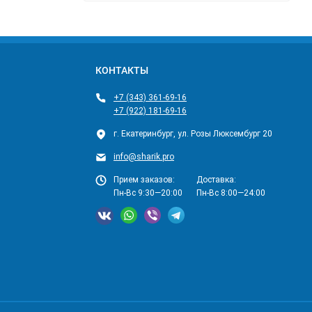
КОНТАКТЫ
+7 (343) 361-69-16
+7 (922) 181-69-16
г. Екатеринбург, ул. Розы Люксембург 20
info@sharik.pro
Прием заказов:
Доставка:
Пн-Вс 9:30—20:00
Пн-Вс 8:00—24:00