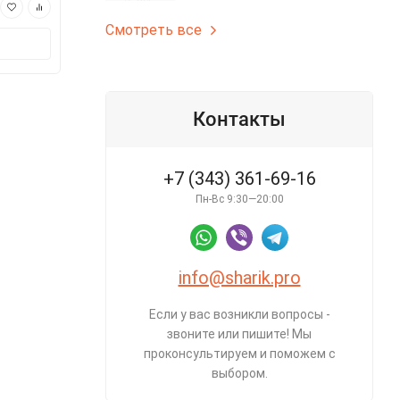
3 300 ₽
3 670 ₽
Смотреть все
В корзину
В корз
Контакты
+7 (343) 361-69-16
Пн-Вс 9:30—20:00
info@sharik.pro
Если у вас возникли вопросы -
звоните или пишите! Мы
проконсультируем и поможем с
выбором.