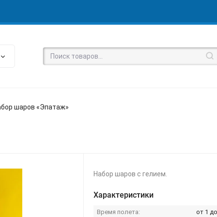
абор шаров «Эпатаж»
Набор шаров с гелием.
Характеристики
Время полета:
от 1 до