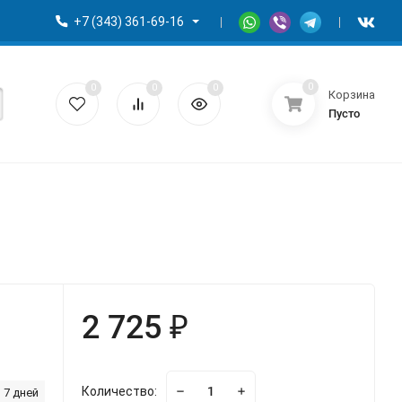
+7 (343) 361-69-16
0
0
0
0
Корзина
Пусто
2 725 ₽
Количество:
 7 дней