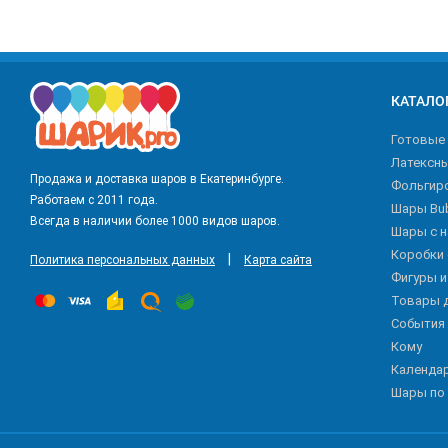
КАТАЛО
Готовые
Латексн
Продажа и доставка шаров в Екатеринбурге.
Фольгир
Работаем с 2011 года.
Шары Bu
Всегда в наличии более 1000 видов шаров.
Шары с 
Коробки
|
Политика персональных данных
Карта сайта
Фигуры 
Товары 
События
Кому
Календа
Шары по