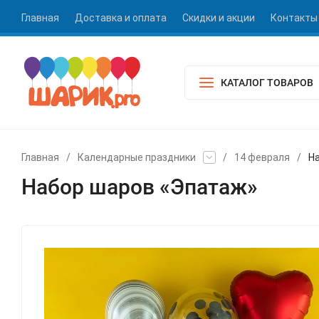
Главная
Доставка и оплата
Скидки и акции
Контакты
КАТАЛОГ ТОВАРОВ
Главная
/
Календарные праздники
/
14 февраля
/
Н
Набор шаров «Эпатаж»