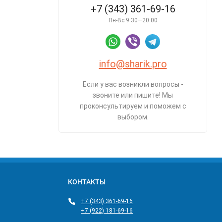
+7 (343) 361-69-16
Пн-Вс 9:30—20:00
info@sharik.pro
Если у вас возникли вопросы -
звоните или пишите! Мы
проконсультируем и поможем с
выбором.
КОНТАКТЫ
+7 (343) 361-69-16
+7 (922) 181-69-16