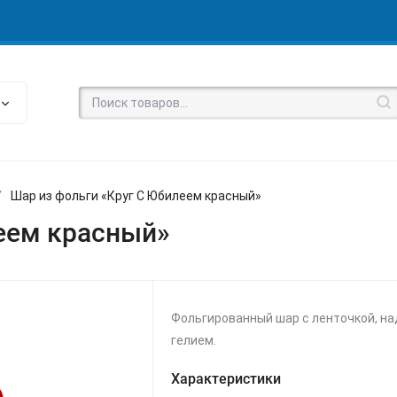
/
Шар из фольги «Круг С Юбилеем красный»
еем красный»
Фольгированный шар с ленточкой, н
гелием.
Характеристики