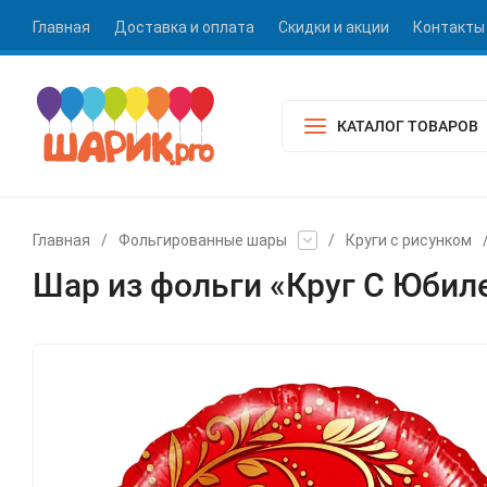
Главная
Доставка и оплата
Скидки и акции
Контакты
КАТАЛОГ ТОВАРОВ
Главная
/
Фольгированные шары
/
Круги с рисунком
Шар из фольги «Круг С Юбил