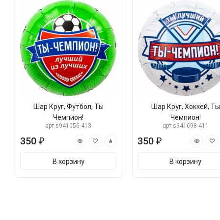
Шар Круг, Футбол, Ты
Шар Круг, Хоккей, Ты
Чемпион!
Чемпион!
арт.s941056-413
арт.s941698-411
350 ₽
350 ₽
В корзину
В корзину