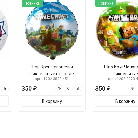
Новинка
Новинка
Шар Круг Человечки
Шар Круг Челов
Пиксельные в городе
Пиксельные
арт.s1202-3898-451
арт.s1202-3873-
350 ₽
350 ₽
В корзину
В корзину