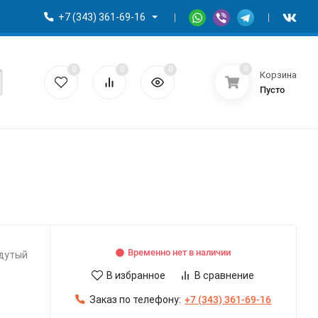
+7 (343) 361-69-16
0
0
0
0
Корзина
Пусто
Временно нет в наличии
адутый
В избранное
В сравнение
Заказ по телефону:
+7 (343) 361-69-16