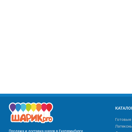
КАТАЛО
Готовые
Латексн
Продажа и доставка шаров в Екатеринбурге.