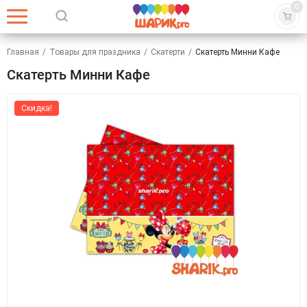
0
Главная
/
Товары для праздника
/
Скатерти
/
Скатерть Минни Кафе
Скатерть Минни Кафе
Скидка!