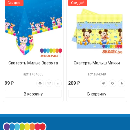
Скидка!
Скидка!
Скатерть Милые Зверята
Скатерть Малыш Микки
арт.s704008
арт.s84348
99 ₽
209 ₽
В корзину
В корзину