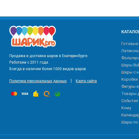
КАТАЛО
Готовые
Латексн
Продажа и доставка шаров в Екатеринбурге.
Фольгир
Работаем с 2011 года.
Шары Bu
Всегда в наличии более 1000 видов шаров.
Шары с 
Коробки
|
Политика персональных данных
Карта сайта
Фигуры 
Товары 
События
Кому
Календа
Шары по