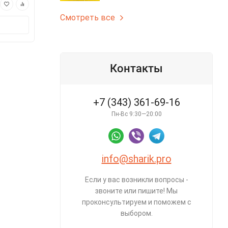
280 ₽
280 ₽
Смотреть все
В корзину
В корз
Контакты
+7 (343) 361-69-16
Пн-Вс 9:30—20:00
info@sharik.pro
Если у вас возникли вопросы -
звоните или пишите! Мы
проконсультируем и поможем с
выбором.