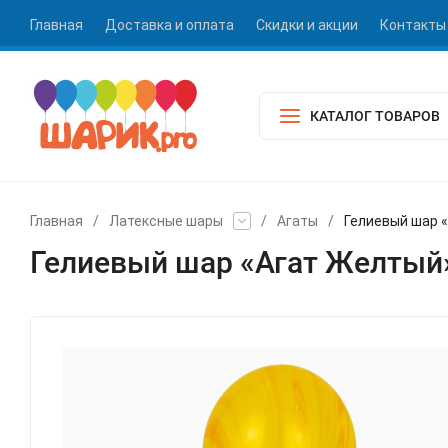
Главная
Доставка и оплата
Скидки и акции
Контакты
КАТАЛОГ ТОВАРОВ
Главная
/
Латексные шары
/
Агаты
/
Гелиевый шар 
Гелиевый шар «Агат Желтый