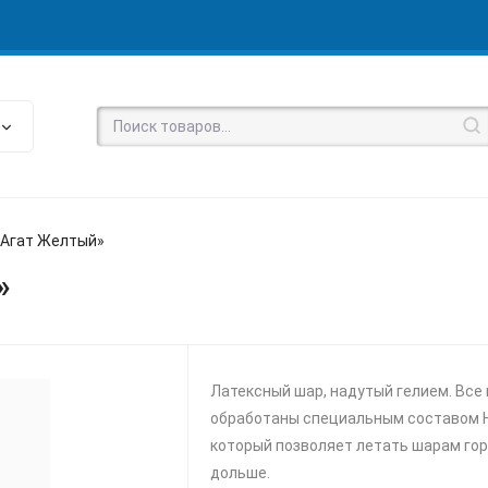
«Агат Желтый»
»
Латексный шар, надутый гелием. Все
обработаны специальным составом Hi
который позволяет летать шарам го
дольше.