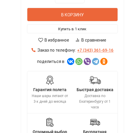
В КОРЗИНУ
Купить в 1 клик
В избранное
В сравнение
Заказ по телефону:
+7 (343) 361-69-16
поделиться в
Гарантия полета
Быстрая доставка
Наши шары летают от
Доставка по
3-х дней до месяца
Екатеринбургу от 1
часа
Огромный выбор
Бесплатная