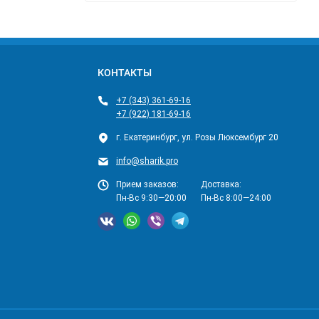
КОНТАКТЫ
+7 (343) 361-69-16
+7 (922) 181-69-16
г. Екатеринбург, ул. Розы Люксембург 20
info@sharik.pro
Прием заказов:
Доставка:
Пн-Вс 9:30—20:00
Пн-Вс 8:00—24:00