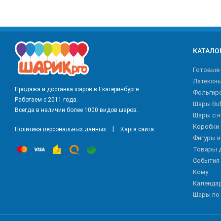
КАТАЛО
Готовые
Латексн
Продажа и доставка шаров в Екатеринбурге.
Фольгир
Работаем с 2011 года.
Шары Bu
Всегда в наличии более 1000 видов шаров.
Шары с 
Коробки
|
Политика персональных данных
Карта сайта
Фигуры 
Товары 
События
Кому
Календа
Шары по