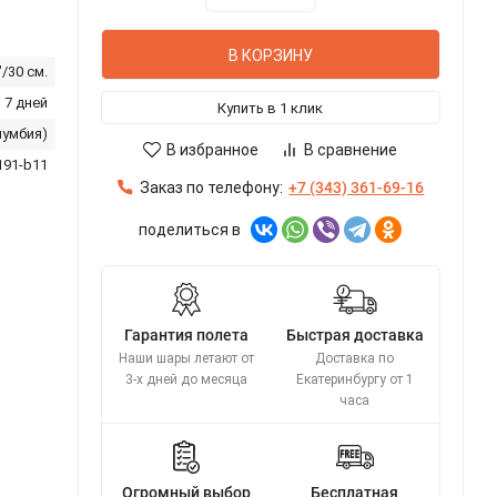
В КОРЗИНУ
"/30 см.
 7 дней
Купить в 1 клик
лумбия)
В избранное
В сравнение
191-b11
Заказ по телефону:
+7 (343) 361-69-16
поделиться в
Гарантия полета
Быстрая доставка
Наши шары летают от
Доставка по
3-х дней до месяца
Екатеринбургу от 1
часа
Огромный выбор
Бесплатная