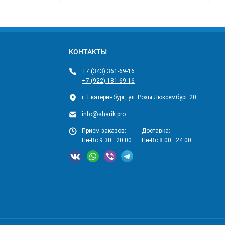
КОНТАКТЫ
+7 (343) 361-69-16
+7 (922) 181-69-16
г. Екатеринбург, ул. Розы Люксембург 20
info@sharik.pro
Прием заказов:
Доставка:
Пн-Вс 9:30—20:00
Пн-Вс 8:00—24:00