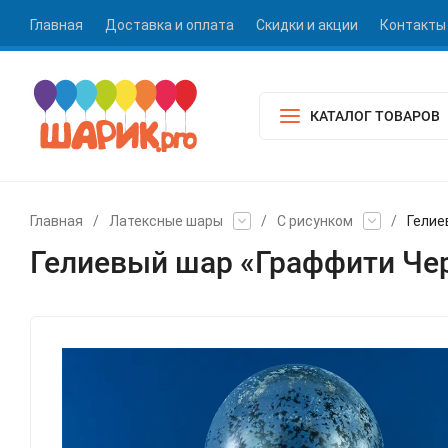
Главная
Доставка и оплата
Скидки и акции
Контакты
КАТАЛОГ ТОВАРОВ
Главная
/
Латексные шары
/
С рисунком
/
Гелие
Гелиевый шар «Граффити Че