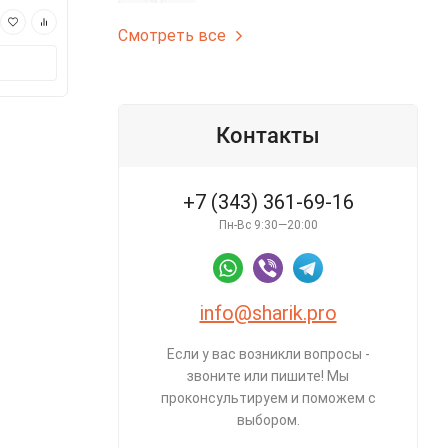
175 ₽
175 ₽
Смотреть все
В корзину
В корз
Контакты
+7 (343) 361-69-16
Пн-Вс 9:30—20:00
info@sharik.pro
Если у вас возникли вопросы -
звоните или пишите! Мы
проконсультируем и поможем с
выбором.