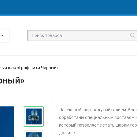
вый шар «Граффити Черный»
рный»
Латексный шар, надутый гелием. Все
обработаны специальным составом Hi
который позволяет летать шарам го
дольше.