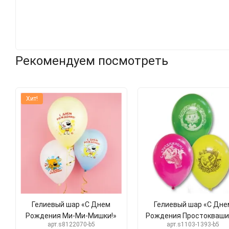
Рекомендуем посмотреть
Хит!
Гелиевый шар «С Днем
Гелиевый шар «С Дне
Рождения Ми-Ми-Мишки!»
Рождения Простокваши
арт.s8122070-b5
арт.s1103-1393-b5