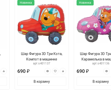
Новинка
Новинка
,
Шар Фигура 3D Три Кота,
Шар Фигура 3D Три
Компот в машинке
Карамелька в ма
арт.s401137
арт.s401136
690 ₽
690 ₽
В корзину
В корзину