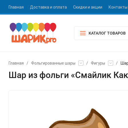
Главная
Доставка и оплата
Скидки и акции
Контакты
КАТАЛОГ ТОВАРОВ
Главная
/
Фольгированные шары
/
Фигуры
/
Шар
Шар из фольги «Смайлик Ка