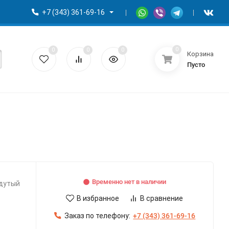
+7 (343) 361-69-16
0
0
0
0
Корзина
Пусто
Временно нет в наличии
адутый
В избранное
В сравнение
Заказ по телефону:
+7 (343) 361-69-16