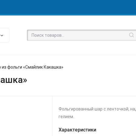
 из фольги «Смайлик Какашка»
кашка»
Фольгированный шар с ленточкой, н
гелием.
Характеристики