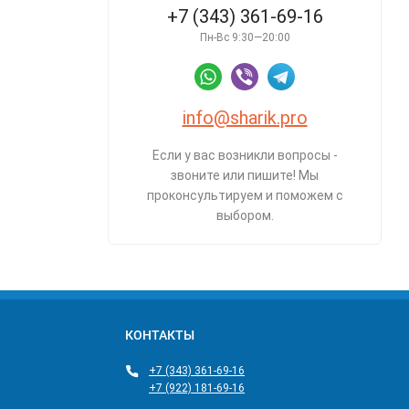
+7 (343) 361-69-16
Пн-Вс 9:30—20:00
info@sharik.pro
Если у вас возникли вопросы -
звоните или пишите! Мы
проконсультируем и поможем с
выбором.
КОНТАКТЫ
+7 (343) 361-69-16
+7 (922) 181-69-16