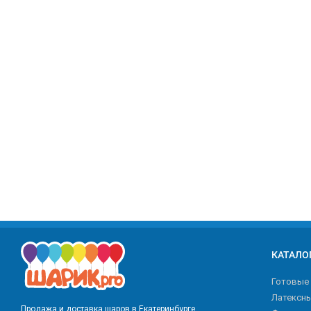
КАТАЛО
Готовые
Латексн
Продажа и доставка шаров в Екатеринбурге.