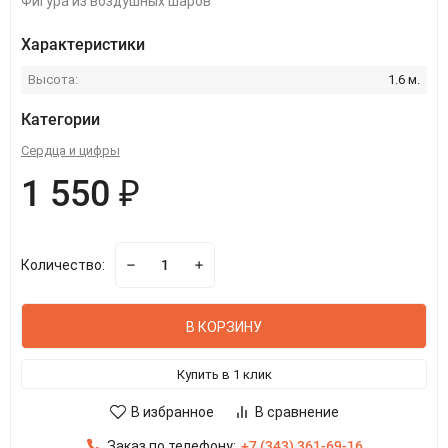
Фигура из воздушных шаров
Характеристики
Высота:
1.6 м.
Категории
Сердца и цифры
1 550 ₽
Количество:
В КОРЗИНУ
Купить в 1 клик
В избранное
В сравнение
Заказ по телефону:
+7 (343) 361-69-16